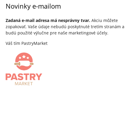
Novinky e-mailom
Zadaná e-mail adresa má nesprávny tvar.
Akciu môžete
zopakovať. Vaše údaje nebudú poskytnuté tretím stranám a
budú použité výlučne pre naše marketingové účely.
Váš tím PastryMarket