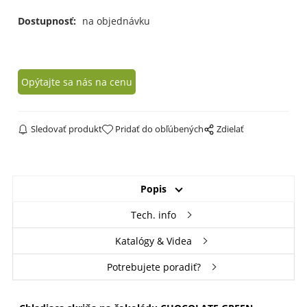
Dostupnosť:
na objednávku
Opýtajte sa nás na cenu
Sledovať produkt
Pridať do obľúbených
Zdielať
Popis
Tech. info
Katalógy & Videa
Potrebujete poradiť?