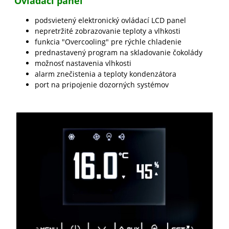
Ovládací panel
podsvietený elektronický ovládací LCD panel
nepretržité zobrazovanie teploty a vlhkosti
funkcia "Overcooling" pre rýchle chladenie
prednastavený program na skladovanie čokolády
možnosť nastavenia vlhkosti
alarm znečistenia a teploty kondenzátora
port na pripojenie dozorných systémov