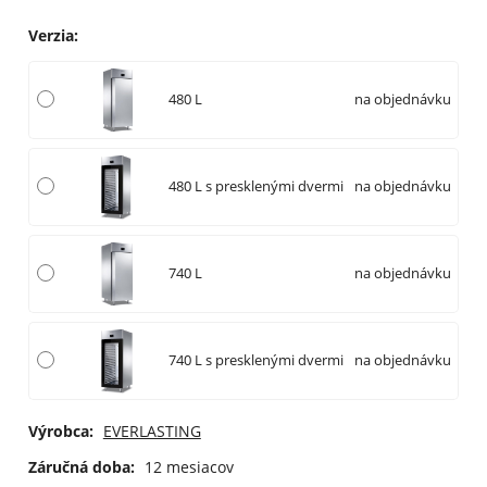
Verzia
:
480 L
na objednávku
480 L s presklenými dvermi
na objednávku
740 L
na objednávku
740 L s presklenými dvermi
na objednávku
Výrobca:
EVERLASTING
Záručná doba:
12 mesiacov