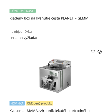
RÔZNE VEĽKOSTI
Riadený box na kysnutie cesta PLANET – GEMM
na objednávku
cena na vyžiadanie
NOVINKA
Obľúbený produkt
Kvasomat MAMA, výrobník tekutého prírodného