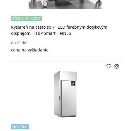
RÔZNE VEĽKOSTI
Kysiareň na cesto so 7" LCD farebným dotykovým
displejom, HTBP Smart – FINES
do 21 dní
cena na vyžiadanie
NOVINKA