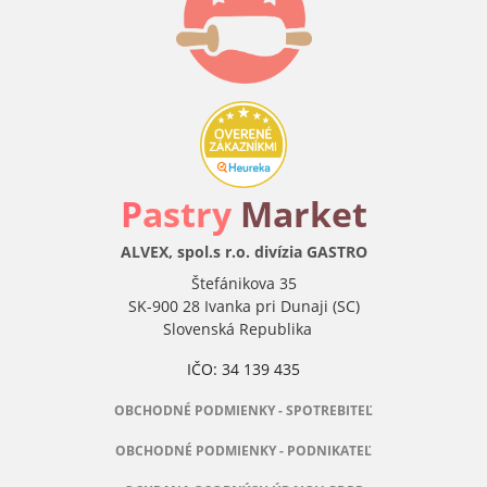
P
astry
Market
ALVEX, spol.s r.o. divízia GASTRO
Štefánikova 35
SK-900 28 Ivanka pri Dunaji (SC)
Slovenská Republika
IČO: 34 139 435
OBCHODNÉ PODMIENKY - SPOTREBITEĽ
OBCHODNÉ PODMIENKY - PODNIKATEĽ