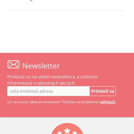
Newsletter
Prihláste sa na odber newslettera, a zostante
informovaný o výhodných akciách.
Prihlásiť sa
Už nechcete odberať newsletter? Môžete sa kedykoľvek
odhlásiť.