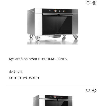
Kysiareň na cesto HTBP10-M – FINES
do 21 dní
cena na vyžiadanie