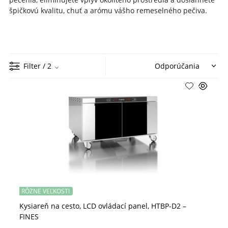
špičkovú kvalitu, chuť a arómu vášho remeselného pečiva.
Filter
/ 2
RÔZNE VEĽKOSTI
Kysiareň na cesto, LCD ovládací panel, HTBP-D2 –
FINES