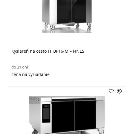
Kysiareň na cesto HTBP16-M – FINES
do 21 dní
cena na vyžiadanie