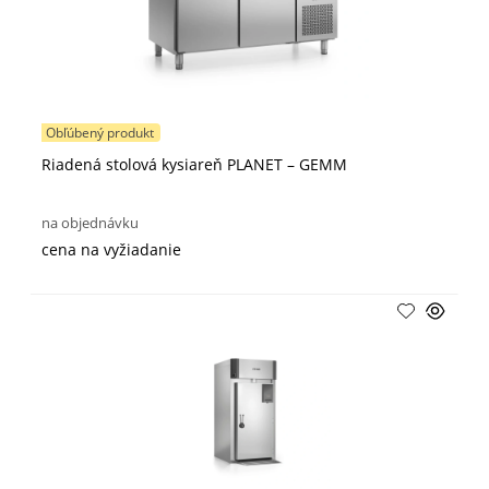
Obľúbený produkt
Riadená stolová kysiareň PLANET – GEMM
na objednávku
cena na vyžiadanie