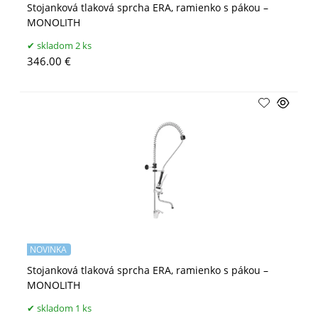
Stojanková tlaková sprcha ERA, ramienko s pákou –
MONOLITH
skladom 2 ks
346.00 €
NOVINKA
Stojanková tlaková sprcha ERA, ramienko s pákou –
MONOLITH
skladom 1 ks