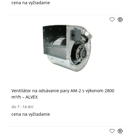
cena na vyžiadanie
Ventilátor na odsávanie pary AM-2 s výkonom 2800
m³/h – ALVEX
do 7 - 14 dní
cena na vyžiadanie