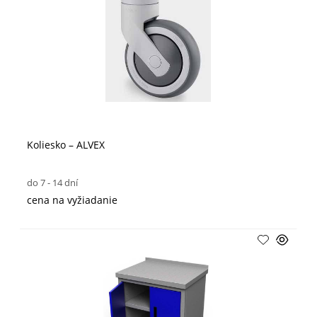
Koliesko – ALVEX
do 7 - 14 dní
cena na vyžiadanie