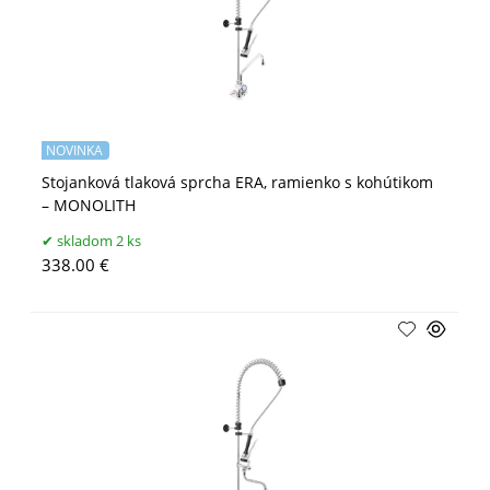
NOVINKA
Stojanková tlaková sprcha ERA, ramienko s kohútikom
– MONOLITH
skladom 2 ks
338.00 €