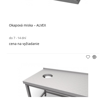
Okapová miska – ALVEX
do 7 - 14 dní
cena na vyžiadanie