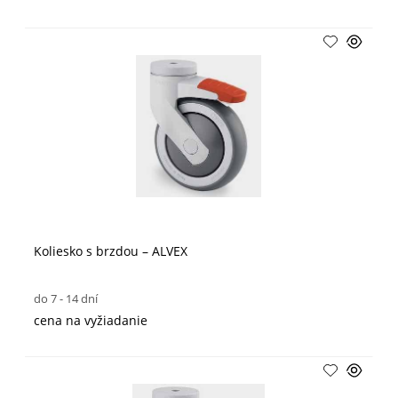
Koliesko s brzdou – ALVEX
do 7 - 14 dní
cena na vyžiadanie