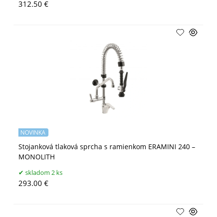
312.50 €
NOVINKA
Stojanková tlaková sprcha s ramienkom ERAMINI 240 –
MONOLITH
skladom 2 ks
293.00 €