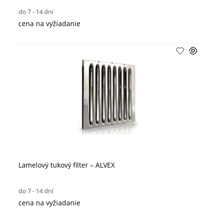
do 7 - 14 dní
cena na vyžiadanie
Lamelový tukový filter – ALVEX
do 7 - 14 dní
cena na vyžiadanie