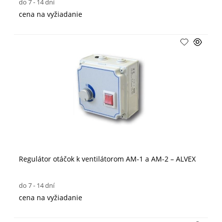
do 7 - 14 dní
cena na vyžiadanie
Regulátor otáčok k ventilátorom AM-1 a AM-2 – ALVEX
do 7 - 14 dní
cena na vyžiadanie