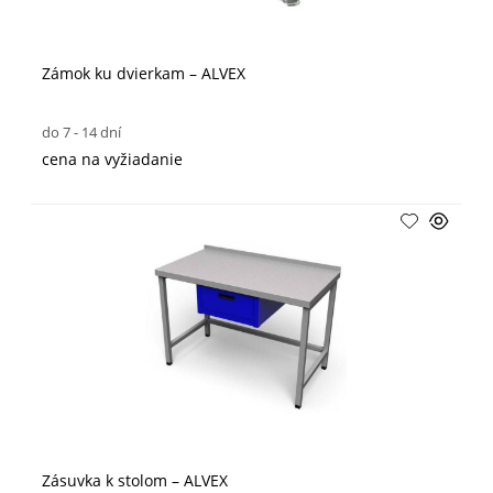
Zámok ku dvierkam – ALVEX
do 7 - 14 dní
cena na vyžiadanie
Zásuvka k stolom – ALVEX