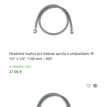
Flexibilná hadica pre tlakové sprchy k umývačkám, FF
1/2" x 1/2", 1100 mm – RDF
skladom 3 ks
27.06 €