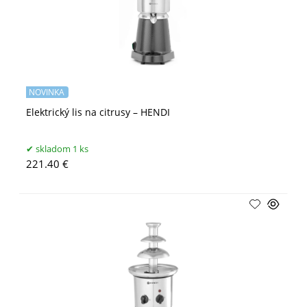
NOVINKA
Elektrický lis na citrusy – HENDI
skladom 1 ks
221.40 €