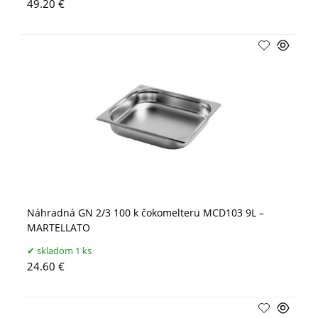
49.20 €
Náhradná GN 2/3 100 k čokomelteru MCD103 9L –
MARTELLATO
skladom 1 ks
24.60 €