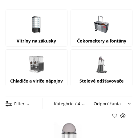
Vitríny na zákusky
Čokomeltery a fontány
Chladiče a viriče nápojov
Stolové odšťavovače
Filter
Kategórie
/ 4