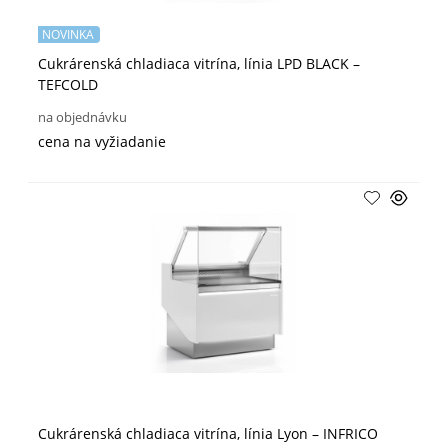
NOVINKA
Cukrárenská chladiaca vitrína, línia LPD BLACK –
TEFCOLD
na objednávku
cena na vyžiadanie
Cukrárenská chladiaca vitrína, línia Lyon – INFRICO