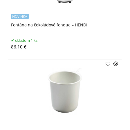
NOVINKA
Fontána na čokoládové fondue – HENDI
skladom 1 ks
86.10 €