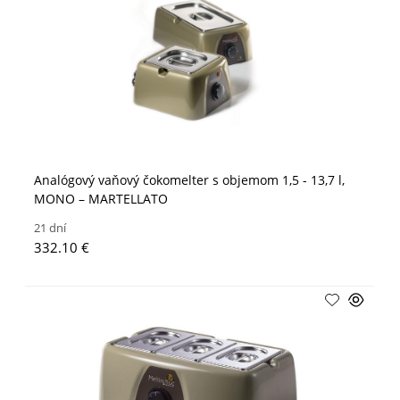
Analógový vaňový čokomelter s objemom 1,5 - 13,7 l,
MONO – MARTELLATO
21 dní
332.10 €