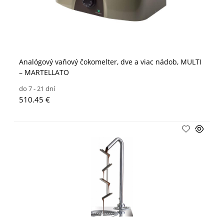
Analógový vaňový čokomelter, dve a viac nádob, MULTI
– MARTELLATO
do 7 - 21 dní
510.45 €