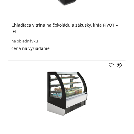
Chladiaca vitrína na čokoládu a zákusky, línia PIVOT –
IFI
na objednávku
cena na vyžiadanie