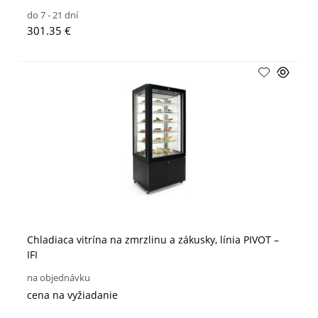
do 7 - 21 dní
301.35 €
Chladiaca vitrína na zmrzlinu a zákusky, línia PIVOT –
IFI
na objednávku
cena na vyžiadanie