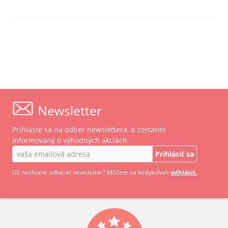
Newsletter
Prihláste sa na odber newslettera, a zostante
informovaný o výhodných akciách.
Prihlásiť sa
Už nechcete odberať newsletter? Môžete sa kedykoľvek
odhlásiť.