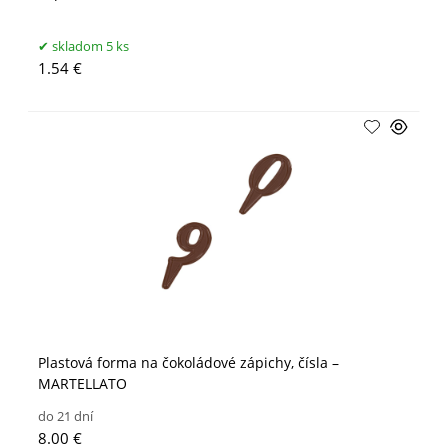
skladom 5 ks
1.54 €
Plastová forma na čokoládové zápichy, čísla –
MARTELLATO
do 21 dní
8.00 €