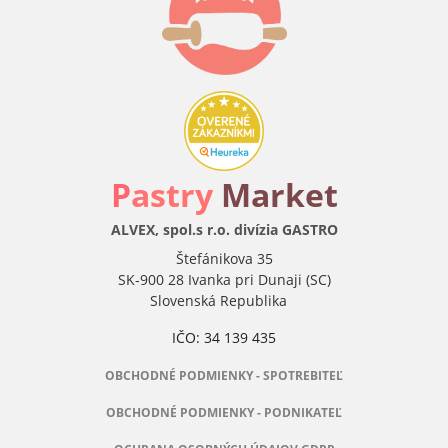
P
astry
Market
ALVEX, spol.s r.o. divízia GASTRO
Štefánikova 35
SK-900 28 Ivanka pri Dunaji (SC)
Slovenská Republika
IČO: 34 139 435
OBCHODNÉ PODMIENKY - SPOTREBITEĽ
OBCHODNÉ PODMIENKY - PODNIKATEĽ