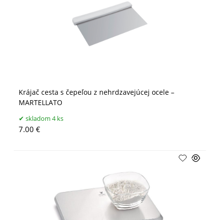
Krájač cesta s čepeľou z nehrdzavejúcej ocele –
MARTELLATO
skladom 4 ks
7.00 €