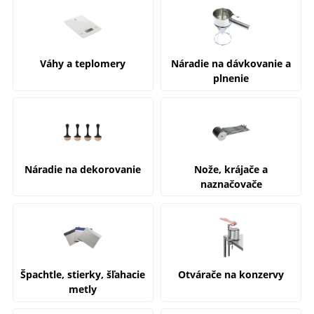
Váhy a teplomery
Náradie na dávkovanie a
plnenie
Náradie na dekorovanie
Nože, krájače a
naznačovače
Špachtle, stierky, šľahacie
Otvárače na konzervy
metly