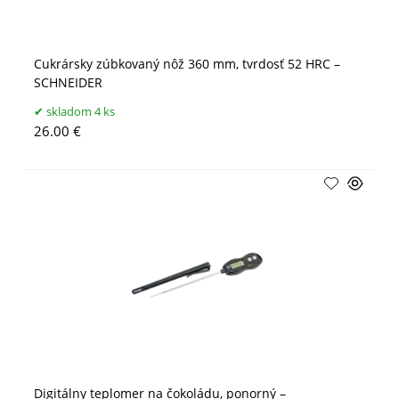
Cukrársky zúbkovaný nôž 360 mm, tvrdosť 52 HRC –
SCHNEIDER
skladom 4 ks
26.00 €
Digitálny teplomer na čokoládu, ponorný –