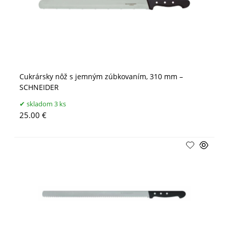
Cukrársky nôž s jemným zúbkovaním, 310 mm –
SCHNEIDER
skladom 3 ks
25.00 €