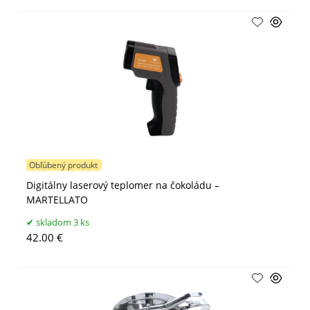
Obľúbený produkt
Digitálny laserový teplomer na čokoládu –
MARTELLATO
skladom 3 ks
42.00 €