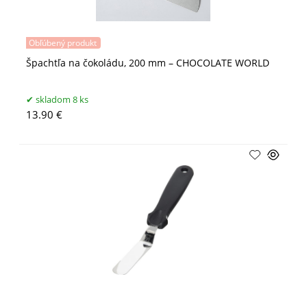
Obľúbený produkt
Špachtľa na čokoládu, 200 mm – CHOCOLATE WORLD
skladom 8 ks
13.90 €