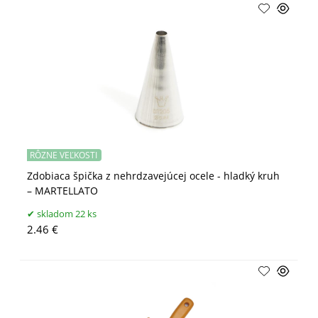
RÔZNE VEĽKOSTI
Zdobiaca špička z nehrdzavejúcej ocele - hladký kruh
– MARTELLATO
skladom 22 ks
2.46 €