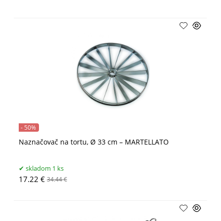
- 50%
Naznačovač na tortu, Ø 33 cm – MARTELLATO
skladom 1 ks
17.22 €
34.44 €