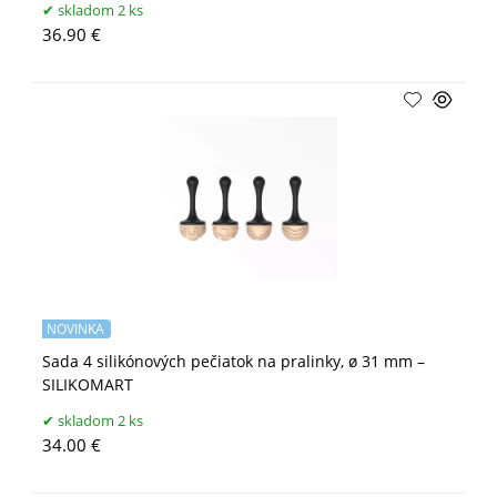
skladom 2 ks
36.90 €
NOVINKA
Sada 4 silikónových pečiatok na pralinky, ø 31 mm –
SILIKOMART
skladom 2 ks
34.00 €