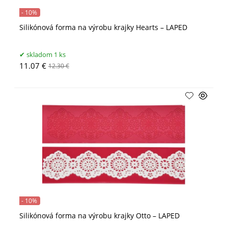
- 10%
Silikónová forma na výrobu krajky Hearts – LAPED
skladom 1 ks
11.07 €
12.30 €
- 10%
Silikónová forma na výrobu krajky Otto – LAPED