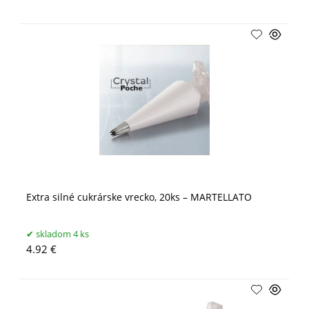
Extra silné cukrárske vrecko, 20ks – MARTELLATO
skladom 4 ks
4.92 €