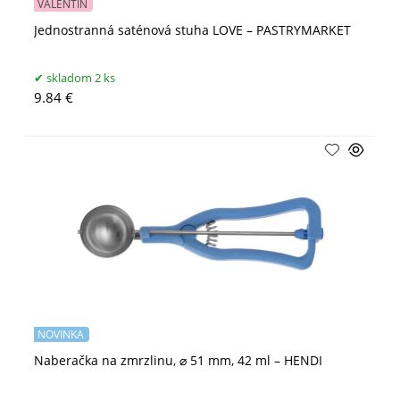
VALENTÍN
Jednostranná saténová stuha LOVE – PASTRYMARKET
skladom 2 ks
9.84 €
NOVINKA
Naberačka na zmrzlinu, ⌀ 51 mm, 42 ml – HENDI