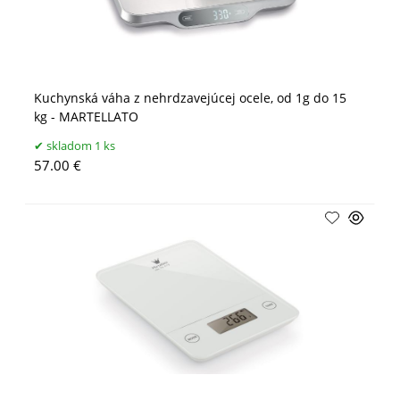
Kuchynská váha z nehrdzavejúcej ocele, od 1g do 15
kg - MARTELLATO
skladom 1 ks
57.00 €