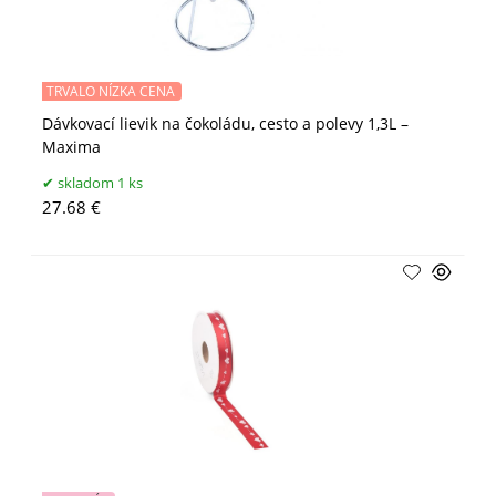
TRVALO NÍZKA CENA
Dávkovací lievik na čokoládu, cesto a polevy 1,3L –
Maxima
skladom 1 ks
27.68 €