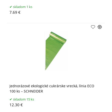
skladom 1 ks
7.69 €
Jednorázové ekologické cukrárske vrecká, línia ECO
100 ks – SCHNEIDER
skladom 15 ks
12.30 €