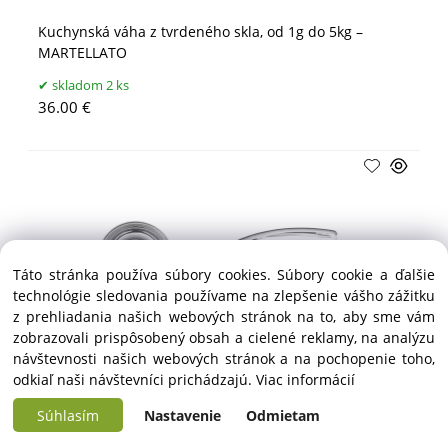
Kuchynská váha z tvrdeného skla, od 1g do 5kg –
MARTELLATO
skladom 2 ks
36.00 €
Táto stránka používa súbory cookies. Súbory cookie a ďalšie
technológie sledovania používame na zlepšenie vášho zážitku
z prehliadania našich webových stránok na to, aby sme vám
zobrazovali prispôsobený obsah a cielené reklamy, na analýzu
návštevnosti našich webových stránok a na pochopenie toho,
odkiaľ naši návštevníci prichádzajú.
Viac informácií
Naberačka na zmrzlinu, ⌀ 70 mm – HENDI
Súhlasím
Nastavenie
Odmietam