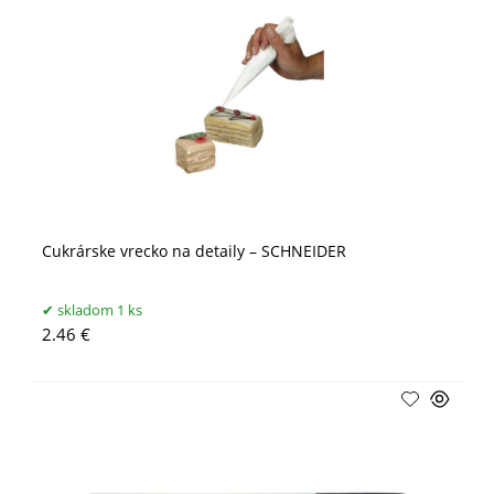
Cukrárske vrecko na detaily – SCHNEIDER
skladom 1 ks
2.46 €