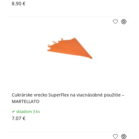
8.90 €
Cukrárske vrecko SuperFlex na viacnásobné použitie –
MARTELLATO
skladom 3 ks
7.07 €