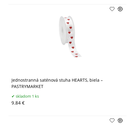
Jednostranná saténová stuha HEARTS, biela –
PASTRYMARKET
skladom 1 ks
9.84 €