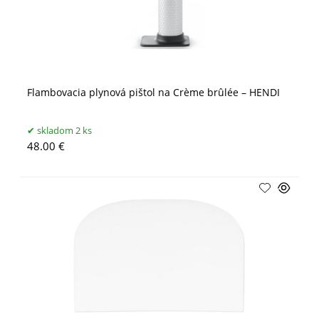
Flambovacia plynová pištol na Crème brûlée – HENDI
skladom 2 ks
48.00 €