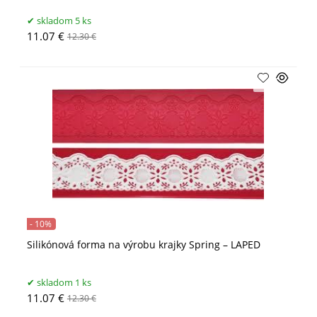
skladom 5 ks
11.07 €
12.30 €
- 10%
Silikónová forma na výrobu krajky Spring – LAPED
skladom 1 ks
11.07 €
12.30 €