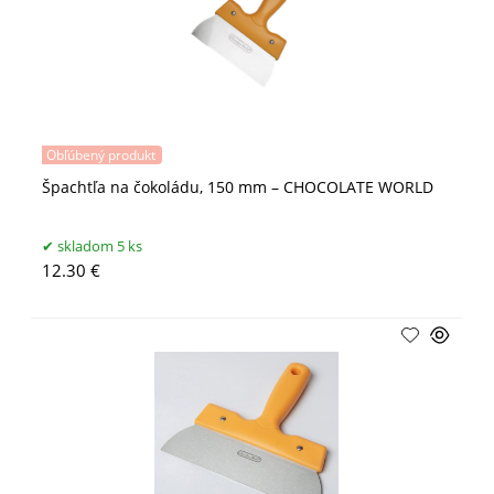
Obľúbený produkt
Špachtľa na čokoládu, 150 mm – CHOCOLATE WORLD
skladom 5 ks
12.30 €