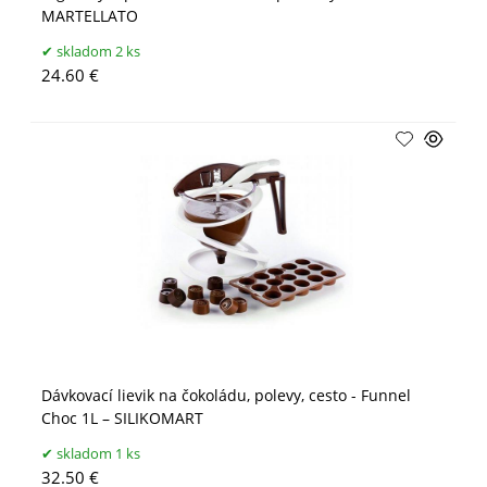
MARTELLATO
skladom 2 ks
24.60 €
Dávkovací lievik na čokoládu, polevy, cesto - Funnel
Choc 1L – SILIKOMART
skladom 1 ks
32.50 €