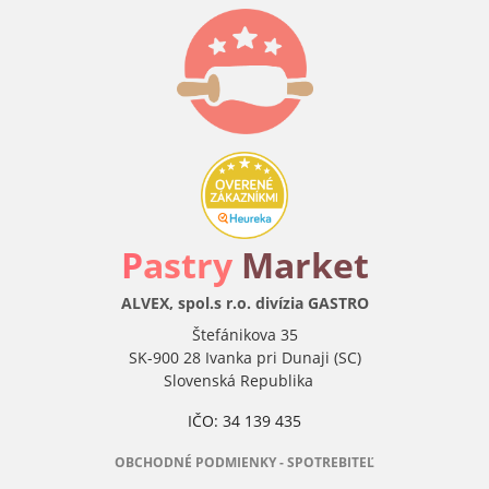
P
astry
Market
ALVEX, spol.s r.o. divízia GASTRO
Štefánikova 35
SK-900 28 Ivanka pri Dunaji (SC)
Slovenská Republika
IČO: 34 139 435
OBCHODNÉ PODMIENKY - SPOTREBITEĽ