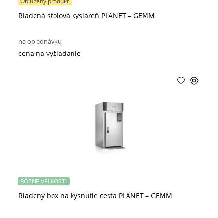
Obľúbený produkt
Riadená stolová kysiareň PLANET – GEMM
na objednávku
cena na vyžiadanie
RÔZNE VEĽKOSTI
Riadený box na kysnutie cesta PLANET – GEMM