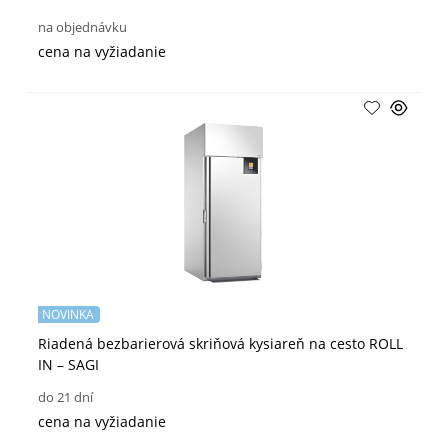
na objednávku
cena na vyžiadanie
NOVINKA
Riadená bezbarierová skriňová kysiareň na cesto ROLL
IN – SAGI
do 21 dní
cena na vyžiadanie