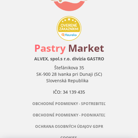
P
astry
Market
ALVEX, spol.s r.o. divízia GASTRO
Štefánikova 35
SK-900 28 Ivanka pri Dunaji (SC)
Slovenská Republika
IČO: 34 139 435
OBCHODNÉ PODMIENKY - SPOTREBITEĽ
OBCHODNÉ PODMIENKY - PODNIKATEĽ
OCHRANA OSOBNÝCH ÚDAJOV GDPR
COOKIES