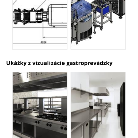
Ukážky z vizualizácie gastroprevádzky