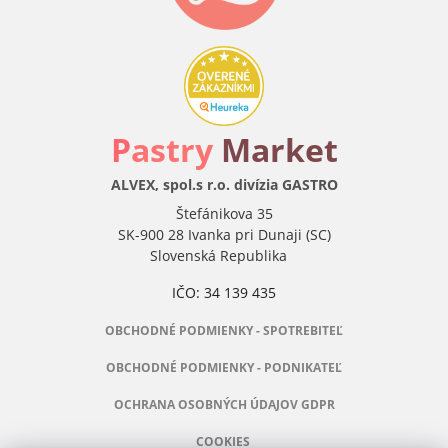
P
astry
Market
ALVEX, spol.s r.o. divízia GASTRO
Štefánikova 35
SK-900 28 Ivanka pri Dunaji (SC)
Slovenská Republika
IČO: 34 139 435
OBCHODNÉ PODMIENKY - SPOTREBITEĽ
OBCHODNÉ PODMIENKY - PODNIKATEĽ
OCHRANA OSOBNÝCH ÚDAJOV GDPR
COOKIES