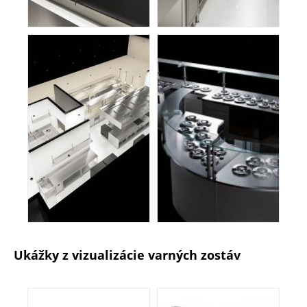
Ukážky z vizualizácie varných zostáv