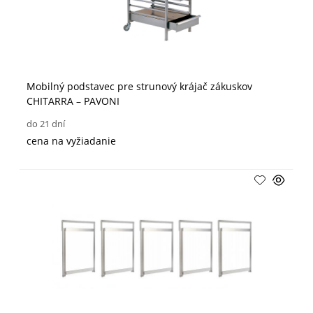
Mobilný podstavec pre strunový krájač zákuskov
CHITARRA – PAVONI
do 21 dní
cena na vyžiadanie