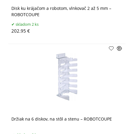
Disk ku krájačom a robotom, vlnkovač 2 až 5 mm –
ROBOTCOUPE
skladom 2 ks
202.95 €
Držiak na 6 diskov, na stôl a stenu – ROBOTCOUPE