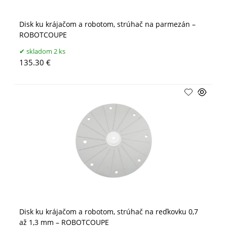
Disk ku krájačom a robotom, strúhač na parmezán –
ROBOTCOUPE
skladom 2 ks
135.30 €
Disk ku krájačom a robotom, strúhač na reďkovku 0,7
až 1,3 mm – ROBOTCOUPE