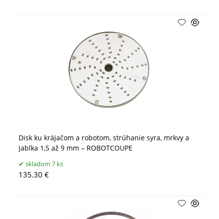
Disk ku krájačom a robotom, strúhanie syra, mrkvy a
jablka 1,5 až 9 mm – ROBOTCOUPE
skladom 7 ks
135.30 €