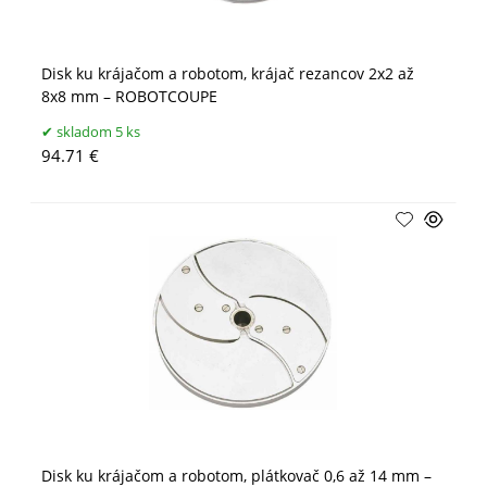
Disk ku krájačom a robotom, krájač rezancov 2x2 až
8x8 mm – ROBOTCOUPE
skladom 5 ks
94.71 €
Disk ku krájačom a robotom, plátkovač 0,6 až 14 mm –