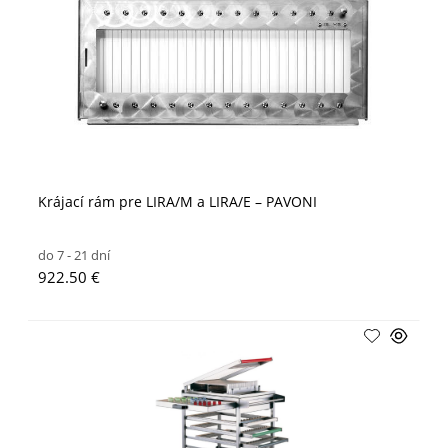
Krájací rám pre LIRA/M a LIRA/E – PAVONI
do 7 - 21 dní
922.50 €