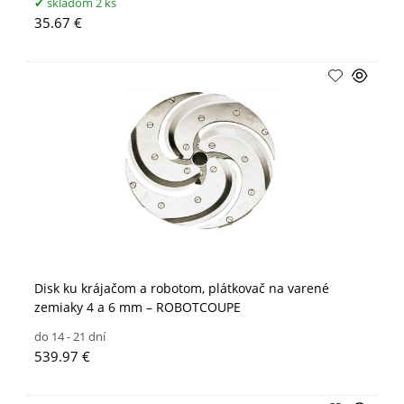
skladom 2 ks
35.67 €
Disk ku krájačom a robotom, plátkovač na varené
zemiaky 4 a 6 mm – ROBOTCOUPE
do 14 - 21 dní
539.97 €