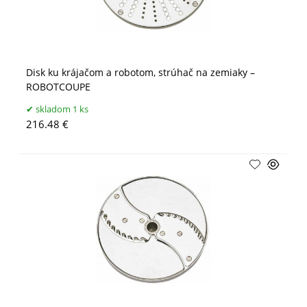
Disk ku krájačom a robotom, strúhač na zemiaky –
ROBOTCOUPE
skladom 1 ks
216.48 €