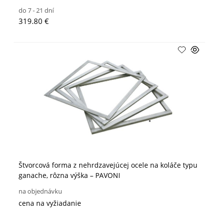
do 7 - 21 dní
319.80 €
Štvorcová forma z nehrdzavejúcej ocele na koláče typu
ganache, rôzna výška – PAVONI
na objednávku
cena na vyžiadanie