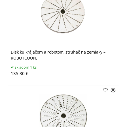
Disk ku krájačom a robotom, strúhač na zemiaky –
ROBOTCOUPE
skladom 1 ks
135.30 €