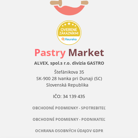
P
astry
Market
ALVEX, spol.s r.o. divízia GASTRO
Štefánikova 35
SK-900 28 Ivanka pri Dunaji (SC)
Slovenská Republika
IČO: 34 139 435
OBCHODNÉ PODMIENKY - SPOTREBITEĽ
OBCHODNÉ PODMIENKY - PODNIKATEĽ
OCHRANA OSOBNÝCH ÚDAJOV GDPR