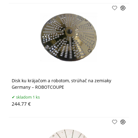
Disk ku krájačom a robotom, strúhač na zemiaky
Germany – ROBOTCOUPE
skladom 1 ks
244.77 €