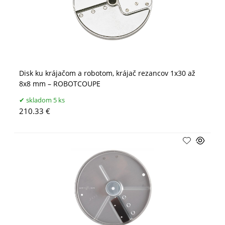
Disk ku krájačom a robotom, krájač rezancov 1x30 až
8x8 mm – ROBOTCOUPE
skladom 5 ks
210.33 €