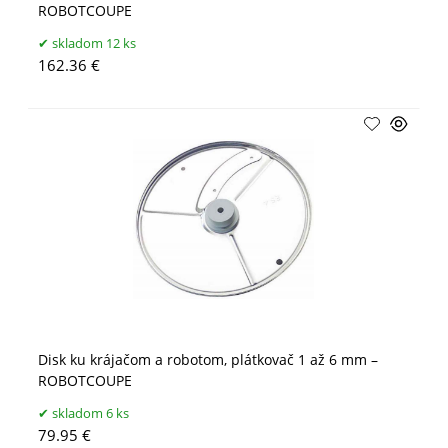
ROBOTCOUPE
skladom 12 ks
162.36 €
Disk ku krájačom a robotom, plátkovač 1 až 6 mm –
ROBOTCOUPE
skladom 6 ks
79.95 €