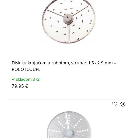
Disk ku krájačom a robotom, strúhač 1,5 až 9 mm –
ROBOTCOUPE
skladom 3 ks
79.95 €