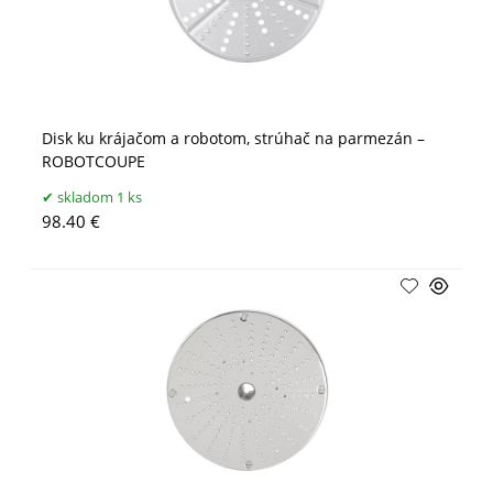
Disk ku krájačom a robotom, strúhač na parmezán –
ROBOTCOUPE
skladom 1 ks
98.40 €