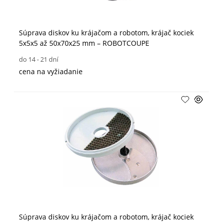
Súprava diskov ku krájačom a robotom, krájač kociek
5x5x5 až 50x70x25 mm – ROBOTCOUPE
do 14 - 21 dní
cena na vyžiadanie
Súprava diskov ku krájačom a robotom, krájač kociek