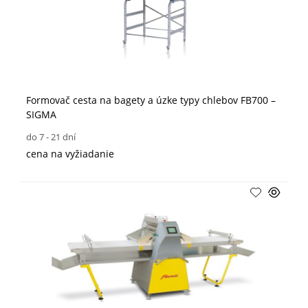
Formovač cesta na bagety a úzke typy chlebov FB700 –
SIGMA
do 7 - 21 dní
cena na vyžiadanie