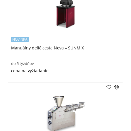
NOVINKA
Manuálny delič cesta Nova – SUNMIX
do 5 týždňov
cena na vyžiadanie