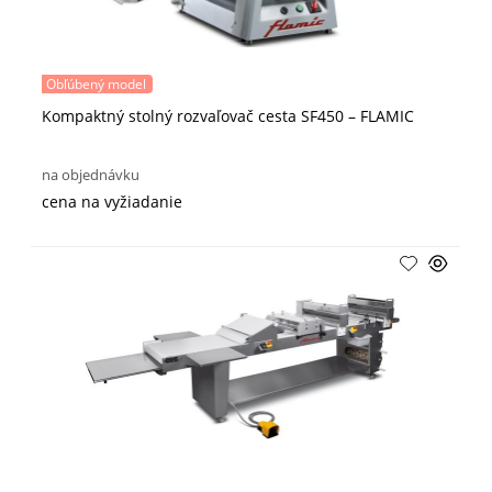
Obľúbený model
Kompaktný stolný rozvaľovač cesta SF450 – FLAMIC
na objednávku
cena na vyžiadanie