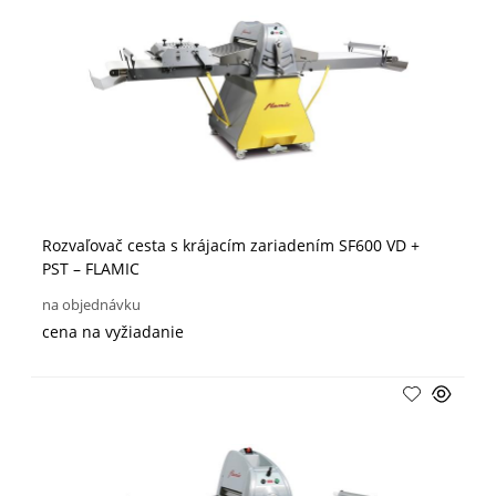
Rozvaľovač cesta s krájacím zariadením SF600 VD +
PST – FLAMIC
na objednávku
cena na vyžiadanie