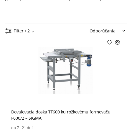
Filter
/ 2
Dovaľovacia doska TF600 ku rožkovému formovaču
F600/2 – SIGMA
do 7 - 21 dní