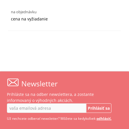
na objednávku
cena na vyžiadanie
Newsletter
Prihláste sa na odber newslettera, a zostante
informovaný o výhodných akciách.
Prihlásiť sa
Už nechcete odberať newsletter? Môžete sa kedykoľvek
odhlásiť.