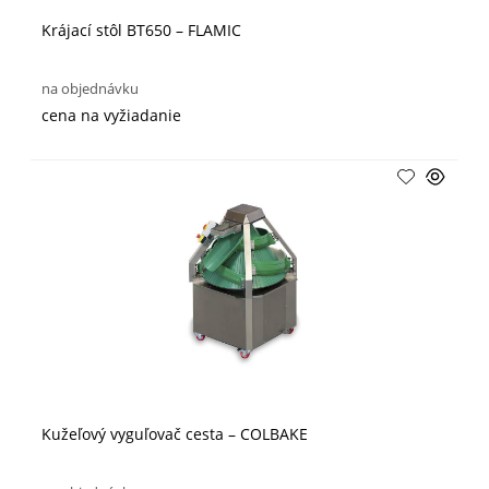
Krájací stôl BT650 – FLAMIC
na objednávku
cena na vyžiadanie
Kužeľový vyguľovač cesta – COLBAKE