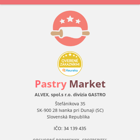
P
astry
Market
ALVEX, spol.s r.o. divízia GASTRO
Štefánikova 35
SK-900 28 Ivanka pri Dunaji (SC)
Slovenská Republika
IČO: 34 139 435