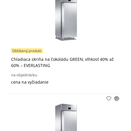
Obľúbený produkt
Chladiaca skriňa na čokoládu GREEN, vlhkosť 40% až
60% – EVERLASTING
na objednávku
cena na vyžiadanie