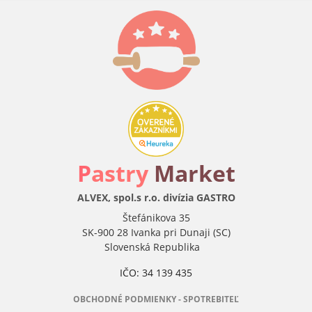
P
astry
Market
ALVEX, spol.s r.o. divízia GASTRO
Štefánikova 35
SK-900 28 Ivanka pri Dunaji (SC)
Slovenská Republika
IČO: 34 139 435
OBCHODNÉ PODMIENKY - SPOTREBITEĽ