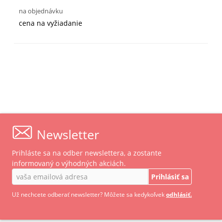
na objednávku
cena na vyžiadanie
Newsletter
Prihláste sa na odber newslettera, a zostante
informovaný o výhodných akciách.
Prihlásiť sa
Už nechcete odberať newsletter? Môžete sa kedykoľvek
odhlásiť.