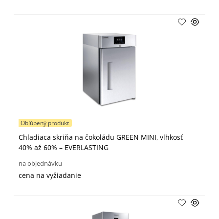
Obľúbený produkt
Chladiaca skriňa na čokoládu GREEN MINI, vlhkosť
40% až 60% – EVERLASTING
na objednávku
cena na vyžiadanie