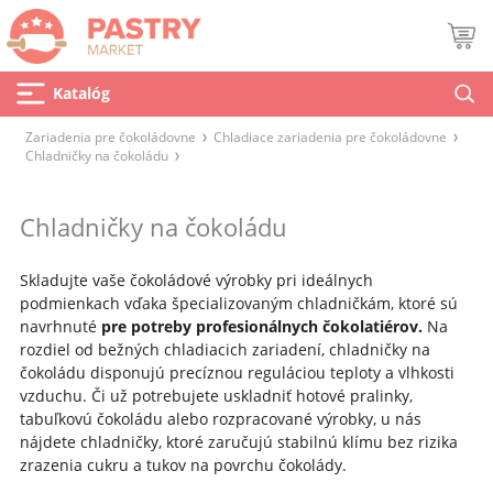
Katalóg
Zariadenia pre čokoládovne
Chladiace zariadenia pre čokoládovne
Chladničky na čokoládu
Chladničky na čokoládu
Skladujte vaše čokoládové výrobky pri ideálnych
podmienkach vďaka špecializovaným chladničkám, ktoré sú
navrhnuté
pre potreby profesionálnych čokolatiérov.
Na
rozdiel od bežných chladiacich zariadení, chladničky na
čokoládu disponujú precíznou reguláciou teploty a vlhkosti
vzduchu. Či už potrebujete uskladniť hotové pralinky,
tabuľkovú čokoládu alebo rozpracované výrobky, u nás
nájdete chladničky, ktoré zaručujú stabilnú klímu bez rizika
zrazenia cukru a tukov na povrchu čokolády.