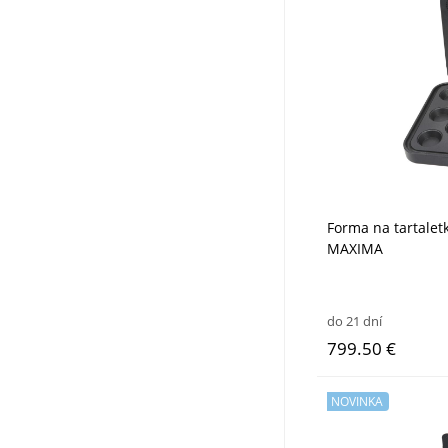
Forma na tartalet
MAXIMA
do 21 dní
799.50 €
NOVINKA