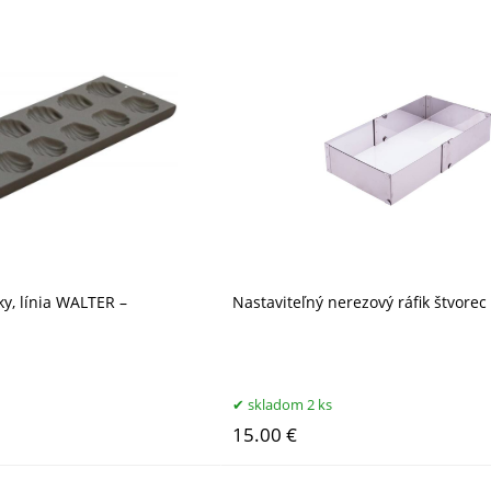
y, línia WALTER –
Nastaviteľný nerezový ráfik štvorec
skladom 2 ks
15.00 €