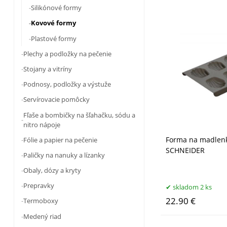
Silikónové formy
Kovové formy
Plastové formy
Plechy a podložky na pečenie
Stojany a vitríny
Podnosy, podložky a výstuže
Servírovacie pomôcky
Fľaše a bombičky na šľahačku, sódu a
nitro nápoje
Forma na madlenk
Fólie a papier na pečenie
SCHNEIDER
Paličky na nanuky a lízanky
Obaly, dózy a kryty
Prepravky
skladom 2 ks
22.90 €
Termoboxy
Medený riad