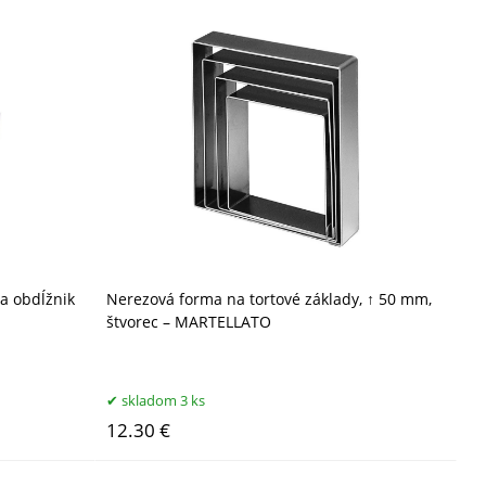
 a obdĺžnik
Nerezová forma na tortové základy, ↑ 50 mm,
štvorec – MARTELLATO
skladom 3 ks
12.30 €