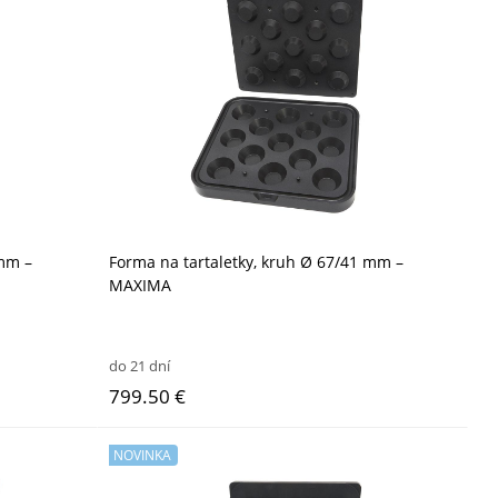
 mm –
Forma na tartaletky, kruh Ø 67/41 mm –
MAXIMA
do 21 dní
799.50 €
NOVINKA