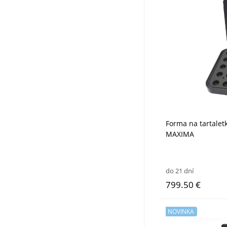
Forma na tartalet
MAXIMA
do 21 dní
799.50 €
NOVINKA