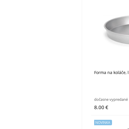
Forma na koláče, 
dočasne vypredané
8.00 €
NOVINKA