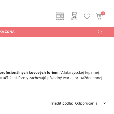
0
KA ZÓNA
profesionálnych kovových foriem.
Vďaka vysokej tepelnej
aručí, že si formy zachovajú pôvodný tvar aj pri každodennej
Triediť podľa: