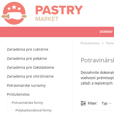
DOMOV
Príslušenstvo
Potra
Zariadenia pre cukrárne
Zariadenia pre pekárne
Potravinár
Zariadenia pre čokoládovne
Dosiahnite dokonal
Zariadenia pre zmrzlinárne
vodivosti prémiovýc
záťaži a teplotných
Potravinárske suroviny
Príslušenstvo
Potravinárske formy
Filter
Typ
Polykarbonátové formy