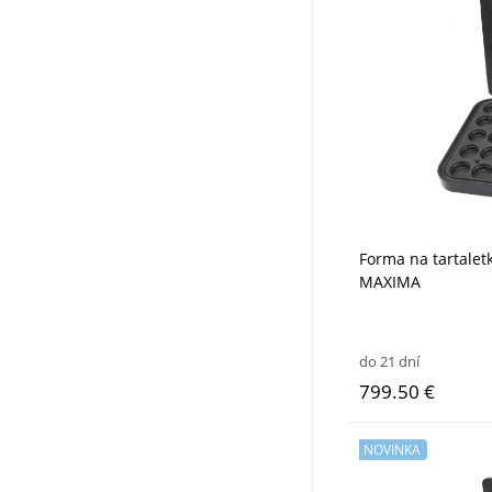
Forma na tartalet
MAXIMA
do 21 dní
799.50 €
NOVINKA