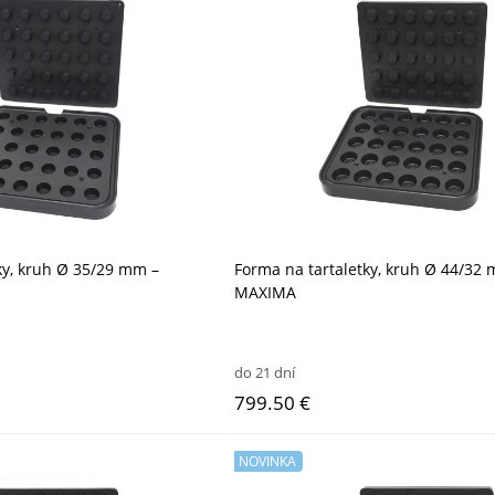
ky, kruh Ø 35/29 mm –
Forma na tartaletky, kruh Ø 44/32
MAXIMA
do 21 dní
799.50 €
NOVINKA