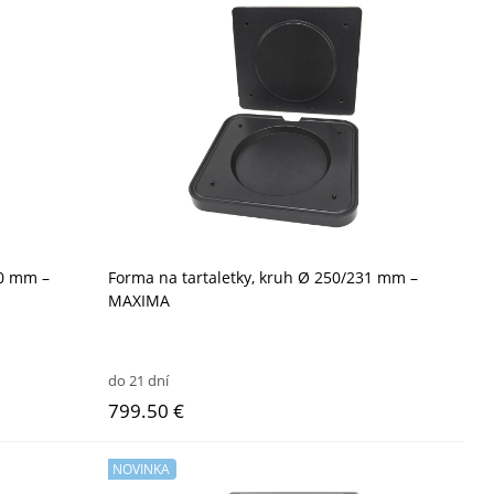
00 mm –
Forma na tartaletky, kruh Ø 250/231 mm –
MAXIMA
do 21 dní
799.50 €
NOVINKA