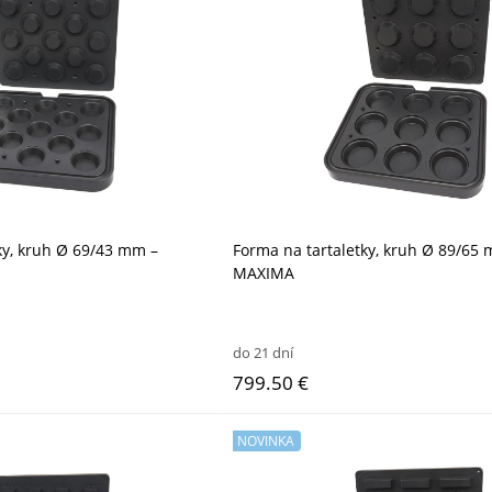
ky, kruh Ø 69/43 mm –
Forma na tartaletky, kruh Ø 89/65
MAXIMA
do 21 dní
799.50 €
NOVINKA