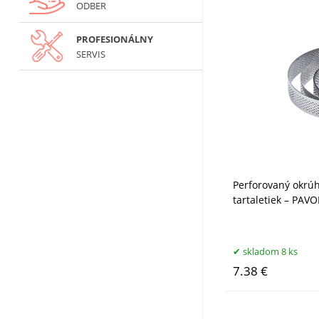
ODBER
PROFESIONÁLNY
SERVIS
Perforovaný okrúh
tartaletiek – PAVO
skladom 8 ks
7.38 €