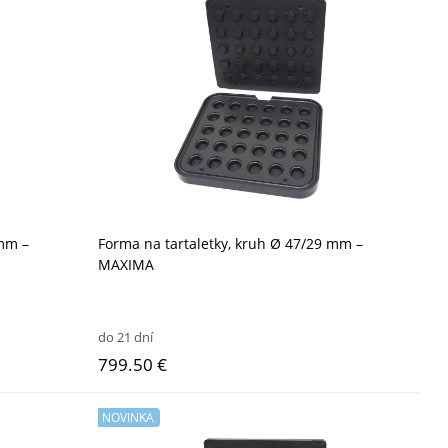
 mm –
Forma na tartaletky, kruh Ø 47/29 mm –
MAXIMA
do 21 dní
799.50 €
NOVINKA