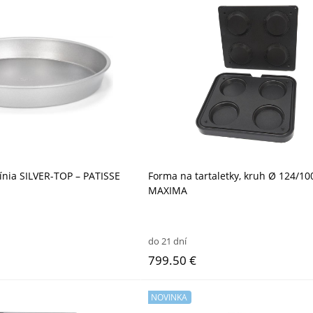
línia SILVER-TOP – PATISSE
Forma na tartaletky, kruh Ø 124/1
MAXIMA
do 21 dní
799.50 €
NOVINKA