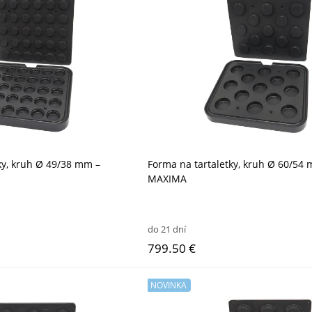
ky, kruh Ø 49/38 mm –
Forma na tartaletky, kruh Ø 60/54
MAXIMA
do 21 dní
799.50 €
NOVINKA