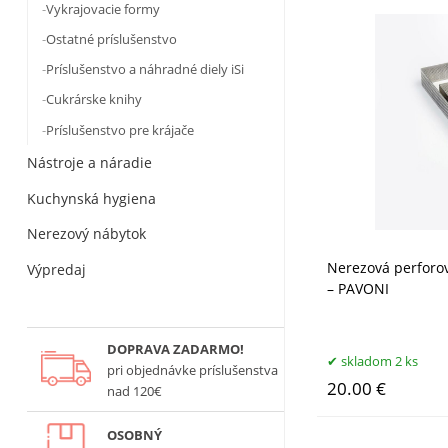
Vykrajovacie formy
Ostatné príslušenstvo
Príslušenstvo a náhradné diely iSi
Cukrárske knihy
Príslušenstvo pre krájače
Nástroje a náradie
Kuchynská hygiena
Nerezový nábytok
Nerezová perforov
Výpredaj
– PAVONI
DOPRAVA ZADARMO!
skladom 2 ks
pri objednávke príslušenstva
20.00 €
nad 120€
OSOBNÝ