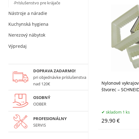
Príslušenstvo pre krájače
Nástroje a náradie
Kuchynská hygiena
Nerezový nábytok
Výpredaj
DOPRAVA ZADARMO!
pri objednávke príslušenstva
Nylonové vykrajov
nad 120€
štvorec – SCHNEI
OSOBNÝ
ODBER
skladom 1 ks
PROFESIONÁLNY
29.90 €
SERVIS