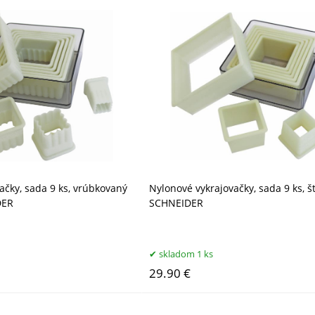
ačky, sada 9 ks, vrúbkovaný
Nylonové vykrajovačky, sada 9 ks, š
DER
SCHNEIDER
skladom 1 ks
29.90 €