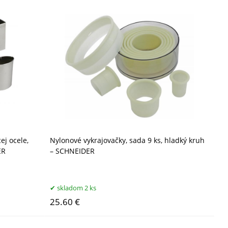
ej ocele,
Nylonové vykrajovačky, sada 9 ks, hladký kruh
ER
– SCHNEIDER
skladom 2 ks
25.60 €