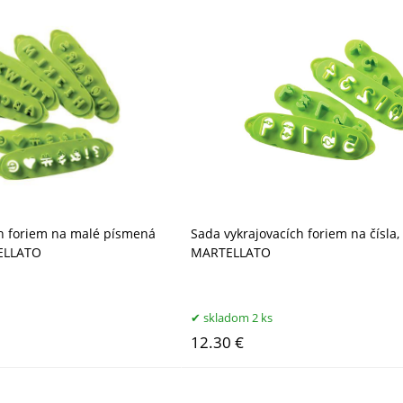
ch foriem na malé písmená
Sada vykrajovacích foriem na čísla
TELLATO
MARTELLATO
skladom 2 ks
12.30 €