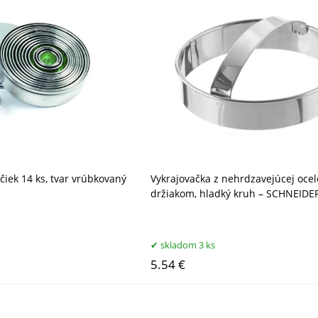
čiek 14 ks, tvar vrúbkovaný
Vykrajovačka z nehrdzavejúcej ocel
držiakom, hladký kruh – SCHNEIDE
skladom 3 ks
5.54 €