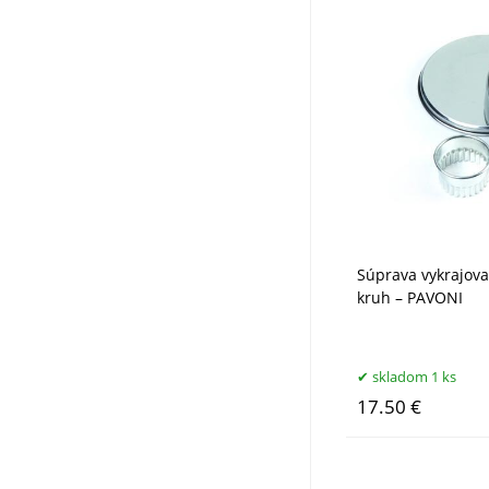
Súprava vykrajova
kruh – PAVONI
skladom 1 ks
17.50 €