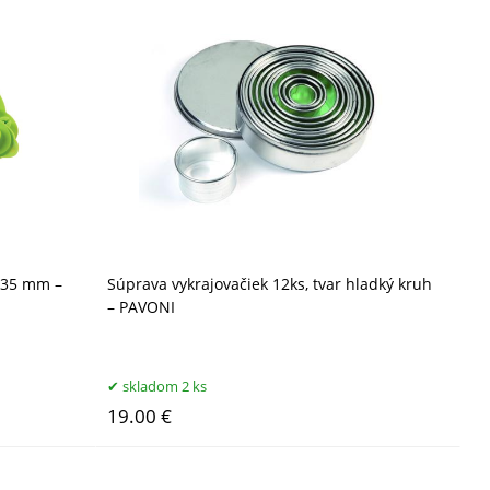
, 35 mm –
Súprava vykrajovačiek 12ks, tvar hladký kruh
– PAVONI
skladom 2 ks
19.00 €