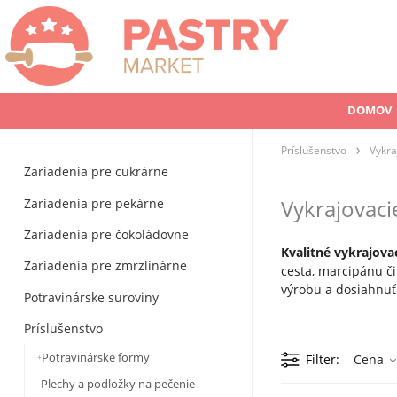
DOMOV
Príslušenstvo
Vykra
Zariadenia pre cukrárne
Zariadenia pre pekárne
Vykrajovaci
Zariadenia pre čokoládovne
Kvalitné
vykrajova
Zariadenia pre zmrzlinárne
cesta, marcipánu či
výrobu a dosiahnuť
Potravinárske suroviny
Príslušenstvo
Potravinárske formy
Filter
Cena
Plechy a podložky na pečenie