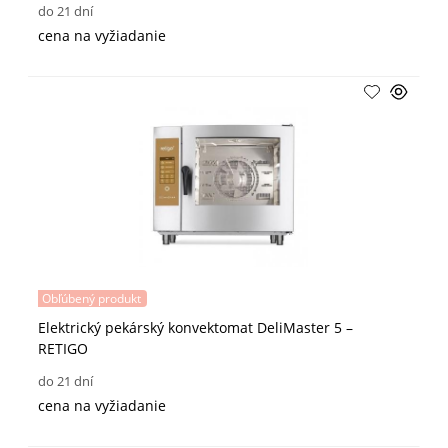
do 21 dní
cena na vyžiadanie
Obľúbený produkt
Elektrický pekárský konvektomat DeliMaster 5 –
RETIGO
do 21 dní
cena na vyžiadanie