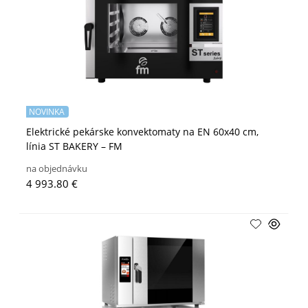
NOVINKA
Elektrické pekárske konvektomaty na EN 60x40 cm,
línia ST BAKERY – FM
na objednávku
4 993.80 €