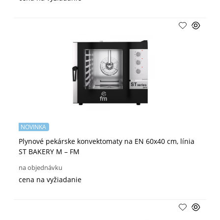
NOVINKA
Plynové pekárske konvektomaty na EN 60x40 cm, línia
ST BAKERY M – FM
na objednávku
cena na vyžiadanie