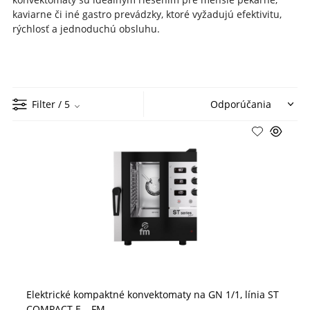
kaviarne či iné gastro prevádzky, ktoré vyžadujú efektivitu,
rýchlosť a jednoduchú obsluhu.
Filter
/ 5
Elektrické kompaktné konvektomaty na GN 1/1, línia ST
COMPACT E – FM