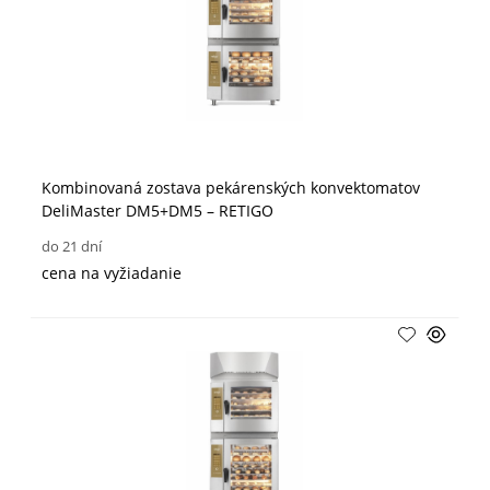
Kombinovaná zostava pekárenských konvektomatov
DeliMaster DM5+DM5 – RETIGO
do 21 dní
cena na vyžiadanie