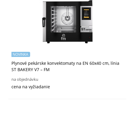
NOVINKA
Plynové pekárske konvektomaty na EN 60x40 cm, línia
ST BAKERY V7 – FM
na objednávku
cena na vyžiadanie