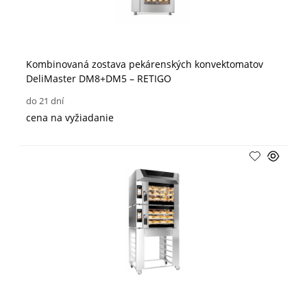
Kombinovaná zostava pekárenských konvektomatov
DeliMaster DM8+DM5 – RETIGO
do 21 dní
cena na vyžiadanie