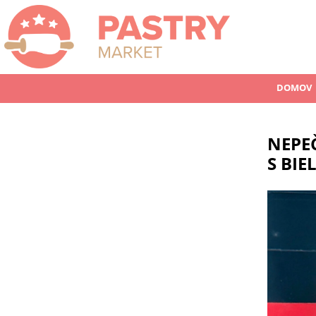
DOMOV
NEPE
S BI