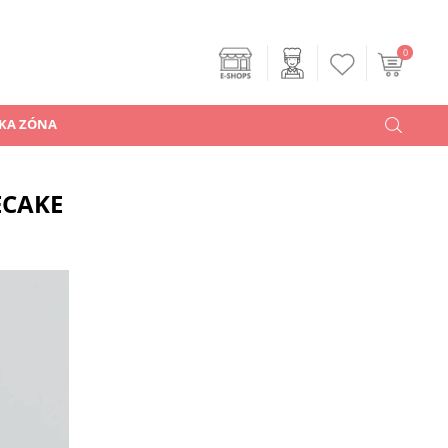
0
KA ZÓNA
ECAKE