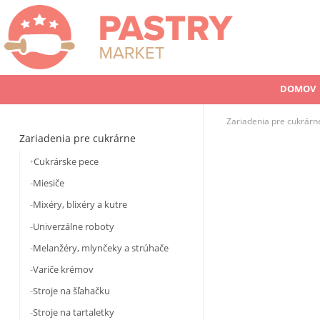
DOMOV
Zariadenia pre cukrárn
Zariadenia pre cukrárne
Cukrárske pece
Miesiče
Mixéry, blixéry a kutre
Univerzálne roboty
Melanžéry, mlynčeky a strúhače
Variče krémov
Stroje na šľahačku
Stroje na tartaletky