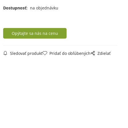
Dostupnosť:
na objednávku
Opýtajte sa nás na cenu
Sledovať produkt
Pridať do obľúbených
Zdielať