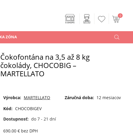
0
KA ZÓNA
Čokofontána na 3,5 až 8 kg
čokolády, CHOCOBIG –
MARTELLATO
Výrobca:
MARTELLATO
Záručná doba:
12 mesiacov
Kód:
CHOCOBIGEV
Dostupnosť:
do 7 - 21 dní
690.00
€
bez DPH