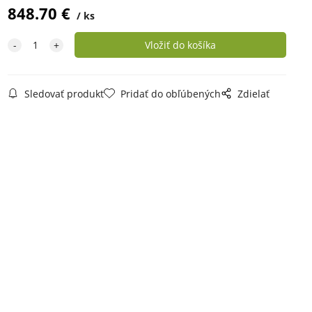
848.70
€
ks
Sledovať produkt
Pridať do obľúbených
Zdielať