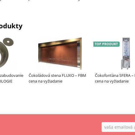
odukty
TOP PRODUKT
zabudovanie
Čokoládová stena FLUXO – FBM
Čokofontána SFERA –
NOLOGIE
cena na vyžiadanie
cena na vyžiadanie