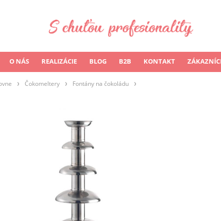
O NÁS
REALIZÁCIE
BLOG
B2B
KONTAKT
ZÁKAZNÍC
dovne
Čokomeltery
Fontány na čokoládu