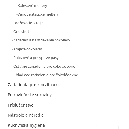
Kolesové meltery
Vaňové statické meltery
Dražovacie stroje
One shot
Zariadenia na striekanie čokolády
Krájače čokolády
Polevové a posypové pásy
Ostatné zariadenia pre čokoládovne
Chladiace zariadenia pre čokoládovne
Zariadenia pre zmrzlinárne
Potravinárske suroviny
Príslušenstvo
Nástroje a náradie
Kuchynská hygiena