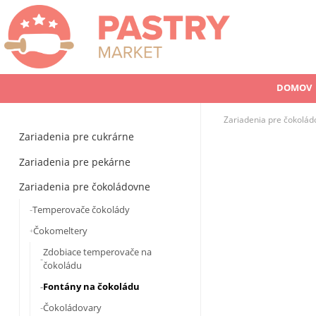
DOMOV
Zariadenia pre čokolá
Zariadenia pre cukrárne
Zariadenia pre pekárne
Zariadenia pre čokoládovne
Temperovače čokolády
Čokomeltery
Zdobiace temperovače na
čokoládu
Fontány na čokoládu
Čokoládovary