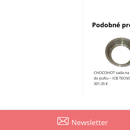
Podobné pr
CHOCOHOT sada na 
do pultu – ICB TEC
301.35 €
Newsletter