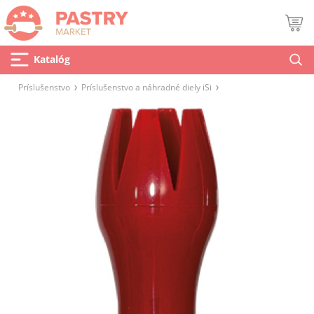
Katalóg
Príslušenstvo
Príslušenstvo a náhradné diely iSi