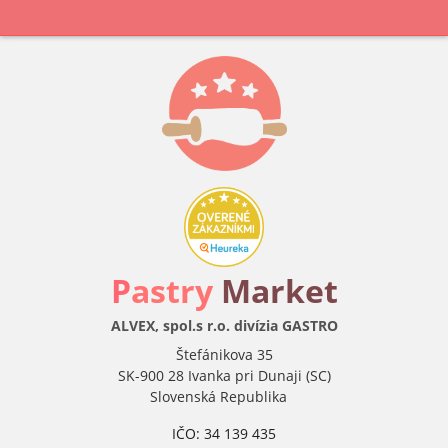
P
astry
Market
ALVEX, spol.s r.o. divízia GASTRO
Štefánikova 35
SK-900 28 Ivanka pri Dunaji (SC)
Slovenská Republika
IČO: 34 139 435