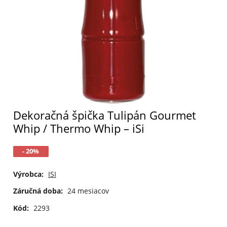
Dekoračná špička Tulipán Gourmet
Whip / Thermo Whip – iSi
- 20%
Výrobca:
ISI
Záručná doba:
24 mesiacov
Kód:
2293