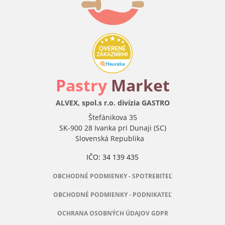
P
astry
Market
ALVEX, spol.s r.o. divízia GASTRO
Štefánikova 35
SK-900 28 Ivanka pri Dunaji (SC)
Slovenská Republika
IČO: 34 139 435
OBCHODNÉ PODMIENKY - SPOTREBITEĽ
OBCHODNÉ PODMIENKY - PODNIKATEĽ
OCHRANA OSOBNÝCH ÚDAJOV GDPR