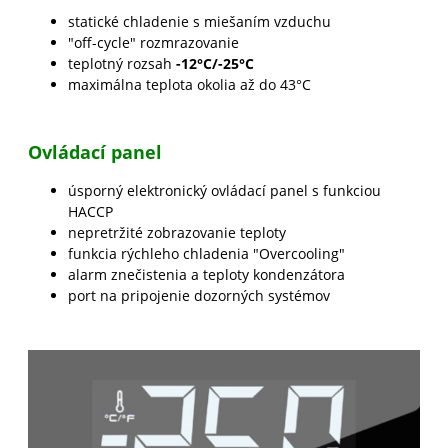
statické chladenie s miešaním vzduchu
"off-cycle" rozmrazovanie
teplotný rozsah
-12°C/-25°C
maximálna teplota okolia až do 43°C
Ovládací panel
úsporný elektronický ovládací panel s funkciou
HACCP
nepretržité zobrazovanie teploty
funkcia rýchleho chladenia "Overcooling"
alarm znečistenia a teploty kondenzátora
port na pripojenie dozorných systémov