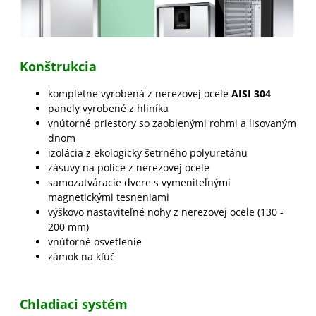
Konštrukcia
kompletne vyrobená z nerezovej ocele
AISI 304
panely vyrobené z hliníka
vnútorné priestory so zaoblenými rohmi a lisovaným
dnom
izolácia z ekologicky šetrného polyuretánu
zásuvy na police z nerezovej ocele
samozatváracie dvere s vymeniteľnými
magnetickými tesneniami
výškovo nastaviteľné nohy z nerezovej ocele (130 -
200 mm)
vnútorné osvetlenie
zámok na kľúč
Chladiaci systém