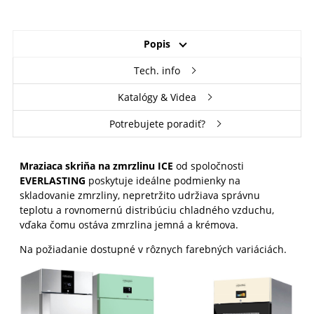
Popis
Tech. info
Katalógy & Videa
Potrebujete poradiť?
Mraziaca skriňa na zmrzlinu ICE
od spoločnosti
EVERLASTING
poskytuje ideálne podmienky na
skladovanie zmrzliny, nepretržito udržiava správnu
teplotu a rovnomernú distribúciu chladného vzduchu,
vďaka čomu ostáva zmrzlina jemná a krémova.
Na požiadanie dostupné v rôznych farebných variáciách.