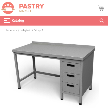
Katalóg
Nerezový nábytok
Stoly