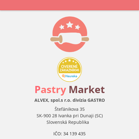
P
astry
Market
ALVEX, spol.s r.o. divízia GASTRO
Štefánikova 35
SK-900 28 Ivanka pri Dunaji (SC)
Slovenská Republika
IČO: 34 139 435