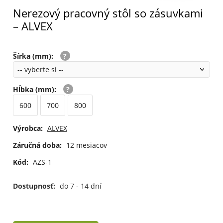
Nerezový pracovný stôl so zásuvkami
– ALVEX
Šírka (mm)
:
Hĺbka (mm)
:
600
700
800
Výrobca:
ALVEX
Záručná doba:
12 mesiacov
Kód:
AZS-1
Dostupnosť:
do 7 - 14 dní