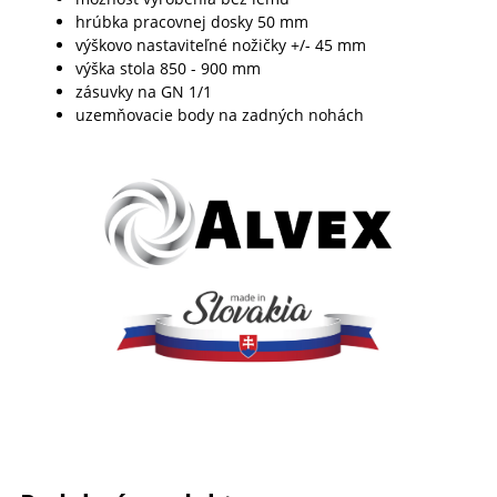
hrúbka pracovnej dosky 50 mm
výškovo nastaviteľné nožičky +/- 45 mm
výška stola 850 - 900 mm
zásuvky na GN 1/1
uzemňovacie body na zadných nohách