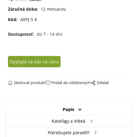
Záručná doba:
12 mesiacov
Kód:
ARPJ-5 K
Dostupnosť:
do 7 - 14 dní
Opýtajte sa nás na cenu
Sledovať produkt
Pridať do obľúbených
Zdielať
Popis
Katalógy a Videá
Potrebujete poradiť?