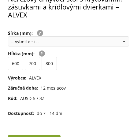
zásuvkami a krídlovými dvierkami –
ALVEX
Šírka (mm)
:
Hĺbka (mm)
:
600
700
800
Výrobca:
ALVEX
Záručná doba:
12 mesiacov
Kód:
AUSD-5 / 3Z
Dostupnosť:
do 7 - 14 dní