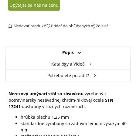
Opýtajte sa nás na cenu
Sledovať produkt
Pridať do obľúbených
Zdielať
Popis
Katalógy a Videá
Potrebujete poradiť?
Nerezový umývací stôl so zásuvkou
vyrobený z
potravinársky nezávadnej chróm-niklovej ocele
STN
17241
dostupný v rôznych rozmeroch.
hrúbka plechu 1,25 mm
štandardne vyrábaný so zadným lemom vysokým 40
mm