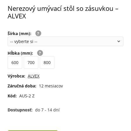
Nerezový umývací stôl so zásuvkou –
ALVEX
Šírka (mm)
:
Hĺbka (mm)
:
600
700
800
Výrobca:
ALVEX
Záručná doba:
12 mesiacov
Kód:
AUS-2 Z
Dostupnosť:
do 7 - 14 dní