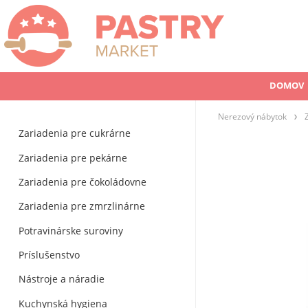
DOMOV
Nerezový nábytok
Zariadenia pre cukrárne
Zariadenia pre pekárne
Zariadenia pre čokoládovne
Zariadenia pre zmrzlinárne
Potravinárske suroviny
Príslušenstvo
Nástroje a náradie
Kuchynská hygiena