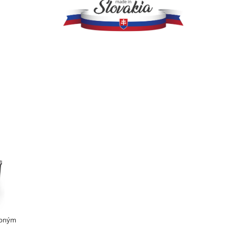
opným