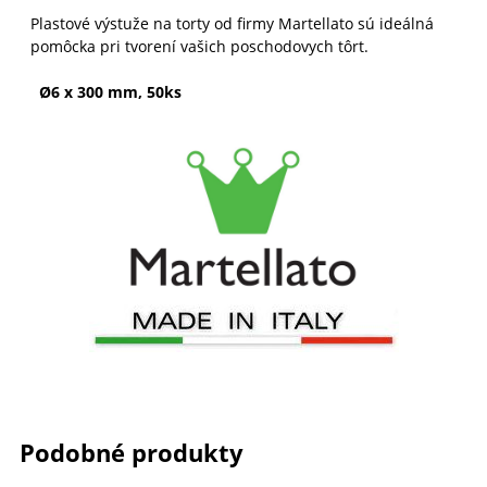
Plastové výstuže na torty od firmy Martellato sú ideálná
pomôcka pri tvorení vašich poschodovych tôrt.
Ø6 x 300 mm, 50ks
Podobné produkty