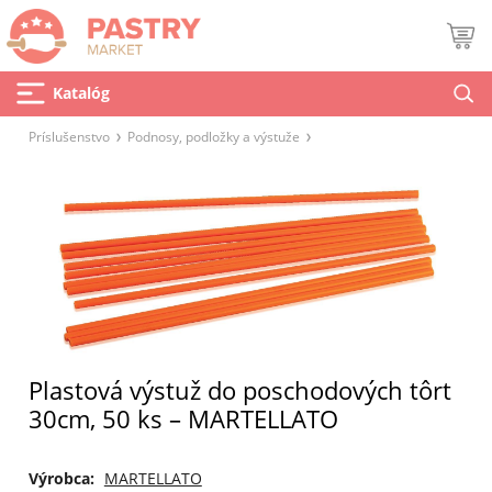
Katalóg
Príslušenstvo
Podnosy, podložky a výstuže
Plastová výstuž do poschodových tôrt
30cm, 50 ks – MARTELLATO
Výrobca:
MARTELLATO