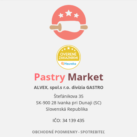
P
astry
Market
ALVEX, spol.s r.o. divízia GASTRO
Štefánikova 35
SK-900 28 Ivanka pri Dunaji (SC)
Slovenská Republika
IČO: 34 139 435
OBCHODNÉ PODMIENKY - SPOTREBITEĽ