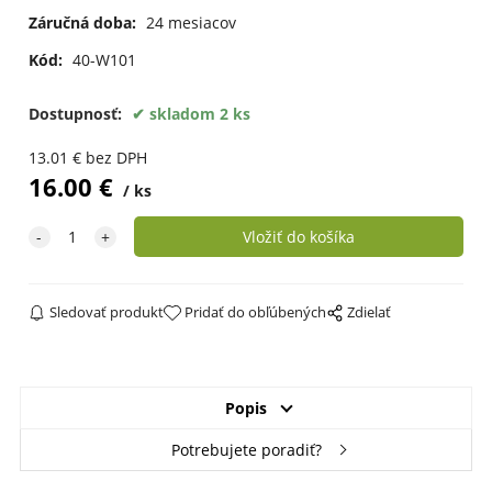
Záručná doba:
24 mesiacov
Kód:
40-W101
Dostupnosť:
skladom 2 ks
13.01
€
bez DPH
16.00
€
ks
Sledovať produkt
Pridať do obľúbených
Zdielať
Popis
Potrebujete poradiť?