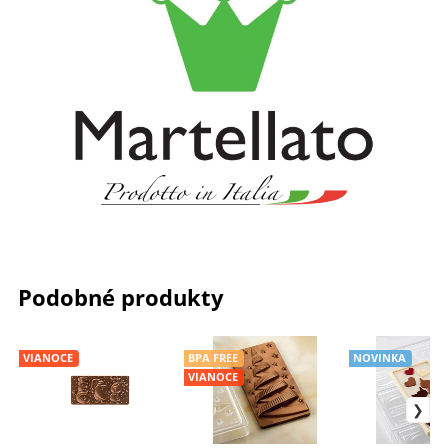
Podobné produkty
VIANOCE
BPA FREE
NOVINKA
VIANOCE