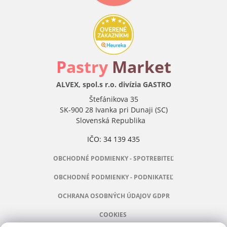
P
astry
Market
ALVEX, spol.s r.o. divízia GASTRO
Štefánikova 35
SK-900 28 Ivanka pri Dunaji (SC)
Slovenská Republika
IČO: 34 139 435
OBCHODNÉ PODMIENKY - SPOTREBITEĽ
OBCHODNÉ PODMIENKY - PODNIKATEĽ
OCHRANA OSOBNÝCH ÚDAJOV GDPR
COOKIES