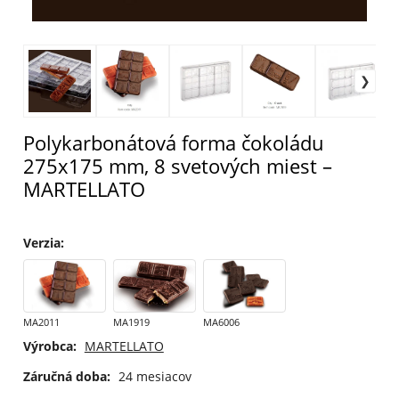
Polykarbonátová forma čokoládu
275x175 mm, 8 svetových miest –
MARTELLATO
Verzia
:
MA2011
MA1919
MA6006
Výrobca:
MARTELLATO
Záručná doba:
24 mesiacov