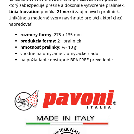
ktorý zabezpečuje presné a dokonalé vytvorenie praliniek.
Línia Inovation
ponúka
21 verzii
zaujímavých praliniek.
Unikátne a moderné vzory navrhnuté pre tých, ktorí chcú
napredovať.
rozmery formy:
275 x 135 mm
produkcia formy:
21 praliniek
hmotnosť pralinky:
+/- 10 g
vhodné na umývanie v umývačke riadu
na požiadanie dostupné BPA FREE prevedenie