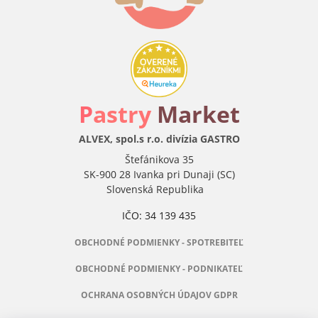
P
astry
Market
ALVEX, spol.s r.o. divízia GASTRO
Štefánikova 35
SK-900 28 Ivanka pri Dunaji (SC)
Slovenská Republika
IČO: 34 139 435
OBCHODNÉ PODMIENKY - SPOTREBITEĽ
OBCHODNÉ PODMIENKY - PODNIKATEĽ
OCHRANA OSOBNÝCH ÚDAJOV GDPR