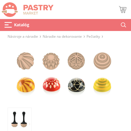
Katalóg
Nástroje a náradie
Náradie na dekorovanie
Pečiatky