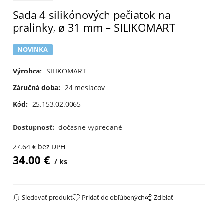
Sada 4 silikónových pečiatok na
pralinky, ø 31 mm – SILIKOMART
NOVINKA
Výrobca:
SILIKOMART
Záručná doba:
24 mesiacov
Kód:
25.153.02.0065
Dostupnosť:
dočasne vypredané
27.64
€
bez DPH
34.00
€
ks
Sledovať produkt
Pridať do obľúbených
Zdielať