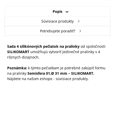
Popis
Súvisiace produkty
Potrebujete poradiť?
Sada 4 silikónových pečiatok na pralinky
od spoločnosti
SILIKOMART
umožňujú vytvoriť jedinečné pralinky v 4
rôznych dizajnoch.
Poznámka:
k týmto pečiatkam je potrebné zakúpiť formu
na pralinky
Semisfera 01,Ø 31 mm – SILIKOMART.
Nájdete na našom eshope - súvisiace produkty.