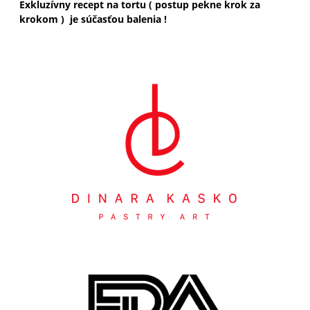
Exkluzívny recept na tortu ( postup pekne krok za
krokom ) je súčasťou balenia !