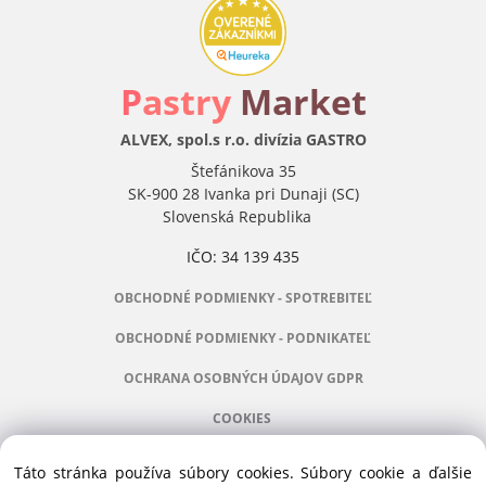
P
astry
Market
ALVEX, spol.s r.o. divízia GASTRO
Štefánikova 35
SK-900 28 Ivanka pri Dunaji (SC)
Slovenská Republika
IČO: 34 139 435
OBCHODNÉ PODMIENKY - SPOTREBITEĽ
OBCHODNÉ PODMIENKY - PODNIKATEĽ
OCHRANA OSOBNÝCH ÚDAJOV GDPR
COOKIES
Táto stránka používa súbory cookies. Súbory cookie a ďalšie