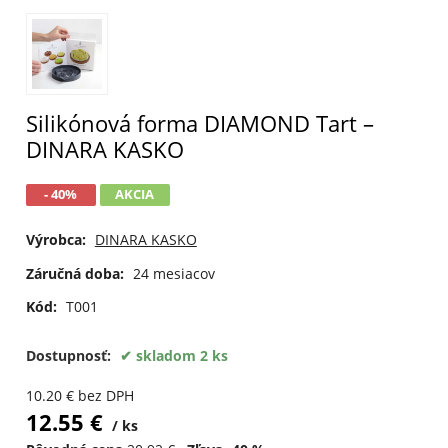
Silikónová forma DIAMOND Tart –
DINARA KASKO
- 40%
AKCIA
Výrobca:
DINARA KASKO
Záručná doba:
24 mesiacov
Kód:
T001
Dostupnosť:
skladom 2 ks
10.20
€
bez DPH
12.55
€
ks