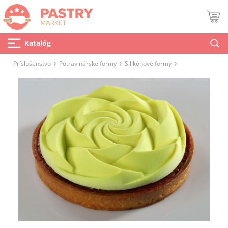
Katalóg
Príslušenstvo
Potravinárske formy
Silikónové formy