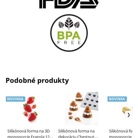
Podobné produkty
NOVINKA
NOVINKA
Silikónová forma na 3D
Silikónová forma na
Silikónová form
monoporcie Fragola 120,
dekoráciu Chestnut,
monoporcie Pis