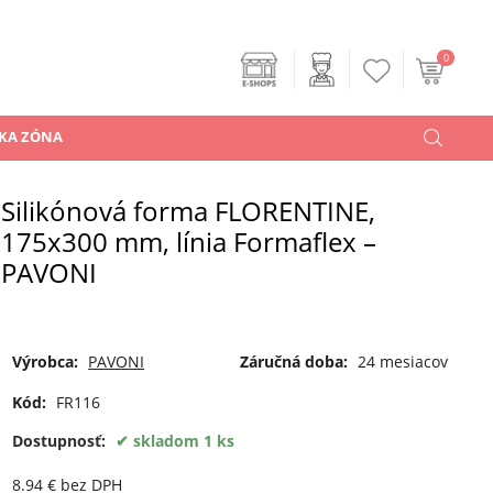
0
KA ZÓNA
Silikónová forma FLORENTINE,
175x300 mm, línia Formaflex –
PAVONI
Výrobca:
PAVONI
Záručná doba:
24 mesiacov
Kód:
FR116
Dostupnosť:
skladom 1 ks
8.94
€
bez DPH