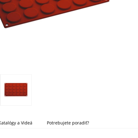
Katalógy a Videá
Potrebujete poradiť?