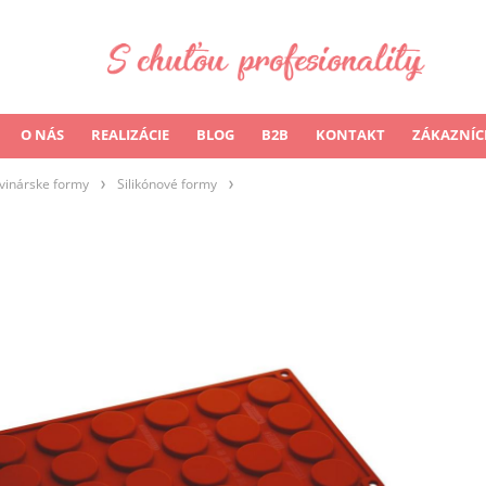
O NÁS
REALIZÁCIE
BLOG
B2B
KONTAKT
ZÁKAZNÍC
vinárske formy
Silikónové formy