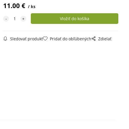
11.00
€
ks
Sledovať produkt
Pridať do obľúbených
Zdielať