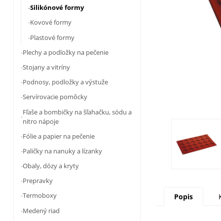
Silikónové formy
Kovové formy
Plastové formy
Plechy a podložky na pečenie
Stojany a vitríny
Podnosy, podložky a výstuže
Servírovacie pomôcky
Fľaše a bombičky na šľahačku, sódu a
nitro nápoje
Fólie a papier na pečenie
Paličky na nanuky a lízanky
Obaly, dózy a kryty
Prepravky
Termoboxy
Popis
Medený riad