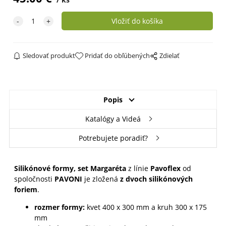
Sledovať produkt
Pridať do obľúbených
Zdielať
Popis
Katalógy a Videá
Potrebujete poradiť?
Silikónové formy, set Margaréta
z línie
Pavoflex
od
spoločnosti
PAVONI
je zložená
z dvoch silikónových
foriem
.
rozmer formy:
kvet 400 x 300 mm a kruh 300 x 175
mm