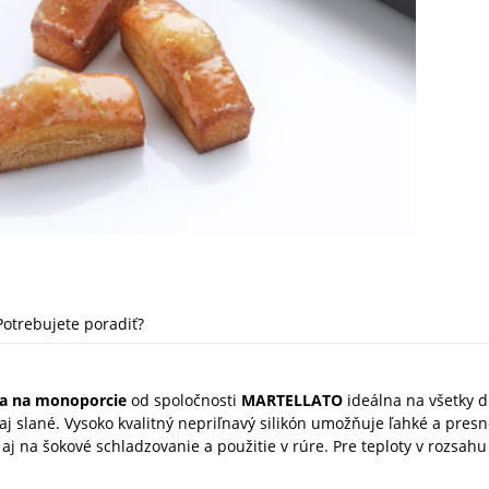
Potrebujete poradiť?
ma na monoporcie
od spoločnosti
MARTELLATO
ideálna na všetky 
 aj slané. Vysoko kvalitný nepriľnavý silikón umožňuje ľahké a pres
aj na šokové schladzovanie a použitie v rúre. Pre teploty v rozsahu