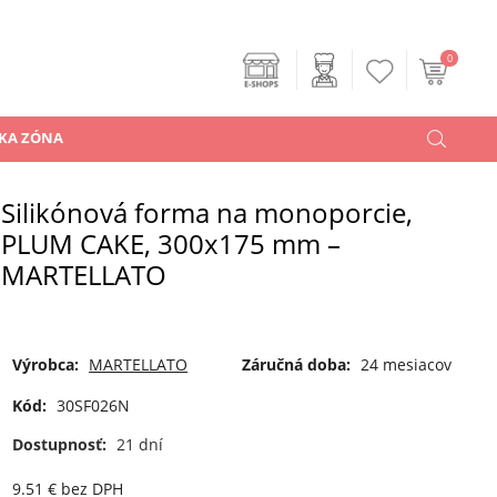
0
KA ZÓNA
Silikónová forma na monoporcie,
PLUM CAKE, 300x175 mm –
MARTELLATO
Výrobca:
MARTELLATO
Záručná doba:
24 mesiacov
Kód:
30SF026N
Dostupnosť:
21 dní
9.51
€
bez DPH