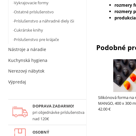
Vykrajovacie formy
rozmery 
rozmery p
Ostatné príslušenstvo
produkcia
Príslušenstvo a náhradné diely iSi
Cukrárske knihy
Príslušenstvo pre krájače
Podobné pr
Nástroje a náradie
Kuchynská hygiena
Nerezový nábytok
Výpredaj
Silikónová forma na
MANGO, 400 x 300 
DOPRAVA ZADARMO!
42.00 €
pri objednávke príslušenstva
nad 120€
OSOBNÝ