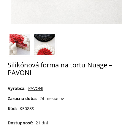
Silikónová forma na tortu Nuage –
PAVONI
Výrobca:
PAVONI
Záručná doba:
24 mesiacov
Kód:
KE088S
Dostupnosť:
21 dní