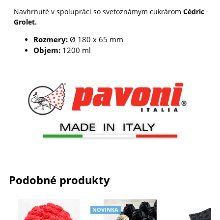
Navhrnuté v spolupráci so svetoznámym cukrárom
Cédric
Grolet.
Rozmery:
Ø 180 x 65 mm
Objem:
1200 ml
Podobné produkty
NOVINKA