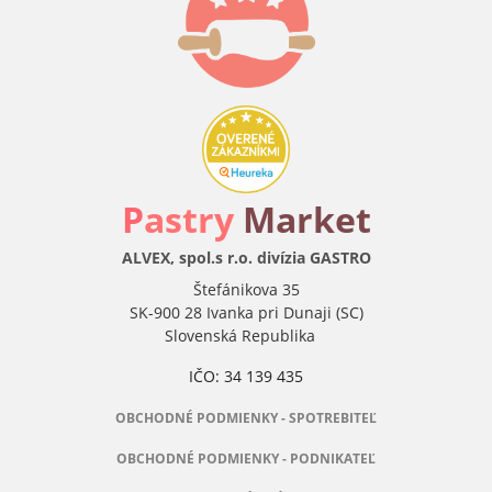
P
astry
Market
ALVEX, spol.s r.o. divízia GASTRO
Štefánikova 35
SK-900 28 Ivanka pri Dunaji (SC)
Slovenská Republika
IČO: 34 139 435
OBCHODNÉ PODMIENKY - SPOTREBITEĽ
OBCHODNÉ PODMIENKY - PODNIKATEĽ