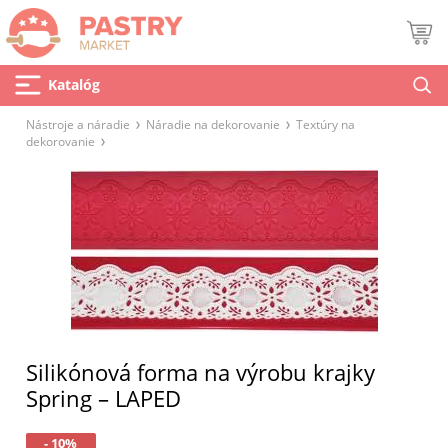
Katalóg
Nástroje a náradie
Náradie na dekorovanie
Textúry na
dekorovanie
Silikónová forma na výrobu krajky
Spring – LAPED
- 10%