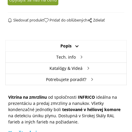
Sledovať produkt
Pridať do obľúbených
Zdielať
Popis
Tech. info
Katalógy & Videá
Potrebujete poradiť?
Vitrína na zmrzlinu
od spoločnosti
INFRICO
ideálna na
prezentáciu a predaj zmrzliny a nanukov. Všetky
kondenzačné jednotky boli
testované v héliovej komore
na detekciu úniku plynu. Dostupná v širokej škály RAL
farieb a iných farieb na požiadanie.