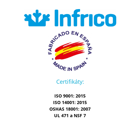
Certifikáty:
ISO 9001: 2015
ISO 14001: 2015
OSHAS 18001: 2007
UL 471 a NSF 7