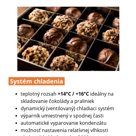
Systém chladenia
teplotný rozsah
+14°C / +16°C
ideálny na
skladovanie čokolády a praliniek
dynamický (ventilovaný) chladiaci systém
výparník umiestnený v spodnej časti
automatické
vyparovanie kondenzátu
možnosť nastavenia relatívnej vlhkosti