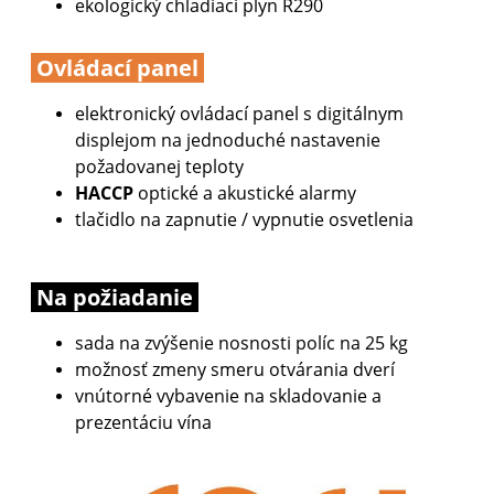
ekologický chladiaci plyn R290
Ovládací panel
elektronický ovládací panel s digitálnym
displejom na jednoduché nastavenie
požadovanej teploty
HACCP
optické a akustické alarmy
tlačidlo na zapnutie / vypnutie osvetlenia
Na požiadanie
sada na zvýšenie nosnosti políc na 25 kg
možnosť zmeny smeru otvárania dverí
vnútorné vybavenie na skladovanie a
prezentáciu vína