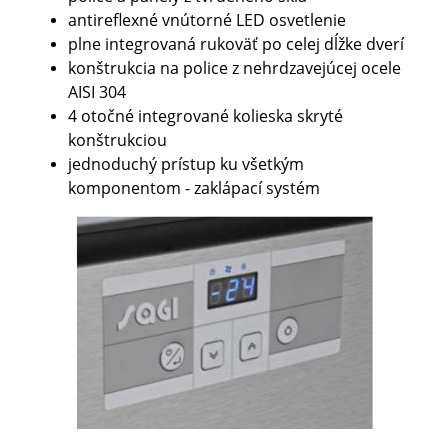
antireflexné vnútorné LED osvetlenie
plne integrovaná rukoväť po celej dĺžke dverí
konštrukcia na police z nehrdzavejúcej ocele
AISI 304
4 otočné integrované kolieska skryté
konštrukciou
jednoduchý prístup ku všetkým
komponentom - zaklápací systém