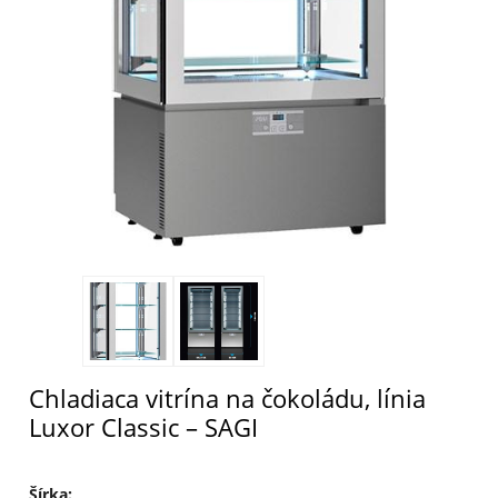
Chladiaca vitrína na čokoládu, línia
Luxor Classic – SAGI
Šírka
: