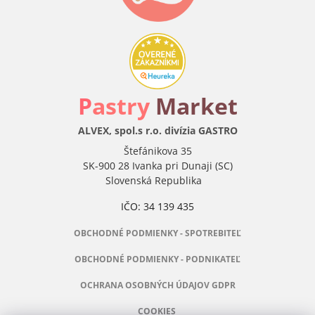
P
astry
Market
ALVEX, spol.s r.o. divízia GASTRO
Štefánikova 35
SK-900 28 Ivanka pri Dunaji (SC)
Slovenská Republika
IČO: 34 139 435
OBCHODNÉ PODMIENKY - SPOTREBITEĽ
OBCHODNÉ PODMIENKY - PODNIKATEĽ
OCHRANA OSOBNÝCH ÚDAJOV GDPR
COOKIES