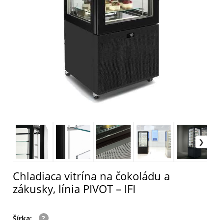
Chladiaca vitrína na čokoládu a
zákusky, línia PIVOT – IFI
Šírka
: