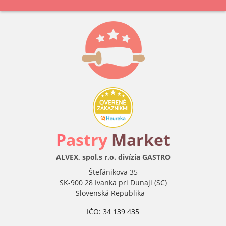
P
astry
Market
ALVEX, spol.s r.o. divízia GASTRO
Štefánikova 35
SK-900 28 Ivanka pri Dunaji (SC)
Slovenská Republika
IČO: 34 139 435