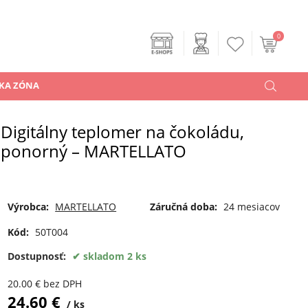
0
KA ZÓNA
Digitálny teplomer na čokoládu,
ponorný – MARTELLATO
Výrobca:
MARTELLATO
Záručná doba:
24 mesiacov
Kód:
50T004
Dostupnosť:
skladom 2 ks
20.00
€
bez DPH
24.60
€
ks