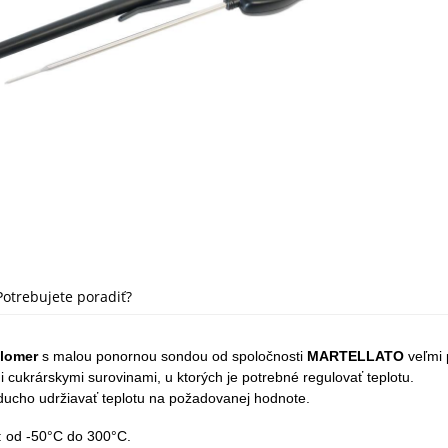
Potrebujete poradiť?
plomer
 s malou ponornou sondou 
od spoločnosti 
MARTELLATO
 veľmi
i cukrárskymi surovinami, u ktorých je potrebné regulovať teplotu.
ucho udržiavať teplotu na požadovanej hodnote. 
: od -50°C do 300°C.