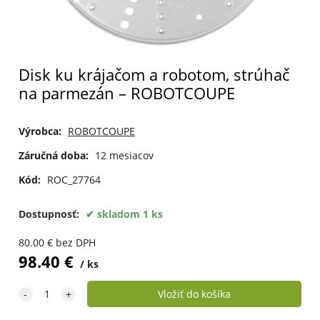
Disk ku krájačom a robotom, strúhač
na parmezán – ROBOTCOUPE
Výrobca:
ROBOTCOUPE
Záručná doba:
12 mesiacov
Kód:
ROC_27764
Dostupnosť:
skladom 1 ks
80.00
€
bez DPH
98.40
€
ks