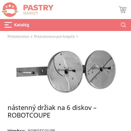
Katalóg
Príslušenstvo
Príslušenstvo pre krájače
nástenný držiak na 6 diskov –
ROBOTCOUPE
Výrobca:
ROBOTCOUPE