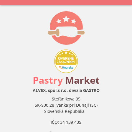
P
astry
Market
ALVEX, spol.s r.o. divízia GASTRO
Štefánikova 35
SK-900 28 Ivanka pri Dunaji (SC)
Slovenská Republika
IČO: 34 139 435