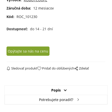
Záručná doba:
12 mesiacov
Kód:
ROC_101230
Dostupnosť:
do 14 - 21 dní
Opýtajte sa nás na cenu
Sledovať produkt
Pridať do obľúbených
Zdielať
Popis
Potrebujete poradiť?