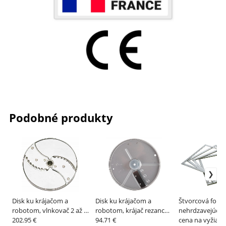
Podobné produkty
Disk ku krájačom a
Disk ku krájačom a
Štvorcová form
robotom, vlnkovač 2 až 5
robotom, krájač rezancov
nehrdzavejúcej 
mm – ROBOTCOUPE
202.95 €
2x2 až 8x8 mm –
94.71 €
koláče typu gan
cena na vyžiada