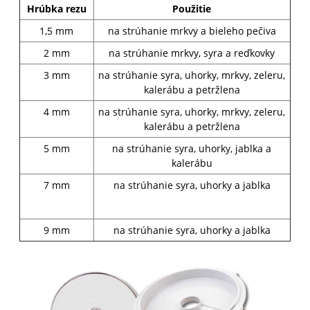
Hrúbka rezu
Použitie
1,5 mm
na strúhanie mrkvy a bieleho pečiva
2 mm
na strúhanie mrkvy, syra a reďkovky
3 mm
na strúhanie syra, uhorky, mrkvy, zeleru,
kalerábu a petržlena
4 mm
na strúhanie syra, uhorky, mrkvy, zeleru,
kalerábu a petržlena
5 mm
na strúhanie syra, uhorky, jablka a
kalerábu
7 mm
na strúhanie syra, uhorky a jablka
9 mm
na strúhanie syra, uhorky a jablka