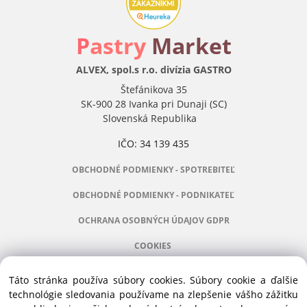
P
astry
Market
ALVEX, spol.s r.o. divízia GASTRO
Štefánikova 35
SK-900 28 Ivanka pri Dunaji (SC)
Slovenská Republika
IČO: 34 139 435
OBCHODNÉ PODMIENKY - SPOTREBITEĽ
OBCHODNÉ PODMIENKY - PODNIKATEĽ
OCHRANA OSOBNÝCH ÚDAJOV GDPR
COOKIES
Táto stránka používa súbory cookies. Súbory cookie a ďalšie
technológie sledovania používame na zlepšenie vášho zážitku