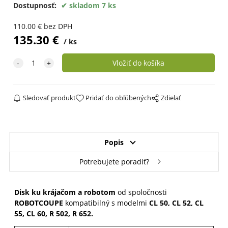
Dostupnosť:
skladom 7 ks
110.00
€
bez DPH
135.30
€
ks
Sledovať produkt
Pridať do obľúbených
Zdielať
Popis
Potrebujete poradiť?
Disk ku krájačom a robotom
od spoločnosti
ROBOTCOUPE
kompatibilný s modelmi
CL 50, CL 52, CL
55, CL 60, R 502, R 652
.