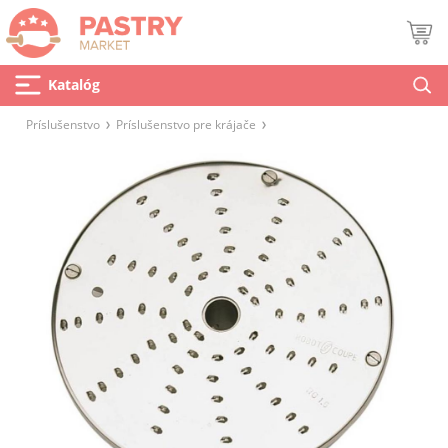
Katalóg
Príslušenstvo
Príslušenstvo pre krájače