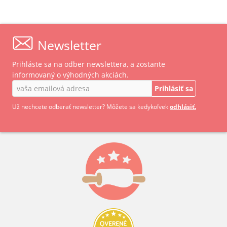
ROBOTCOUPE
rôzna výška – 
Newsletter
Prihláste sa na odber newslettera, a zostante
informovaný o výhodných akciách.
Prihlásiť sa
Už nechcete odberať newsletter? Môžete sa kedykoľvek
odhlásiť.