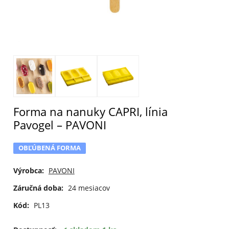
Forma na nanuky CAPRI, línia
Pavogel – PAVONI
OBĽÚBENÁ FORMA
Výrobca:
PAVONI
Záručná doba:
24 mesiacov
Kód:
PL13