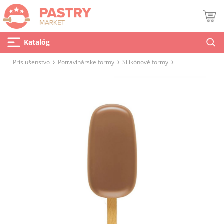
Katalóg
Príslušenstvo
Potravinárske formy
Silikónové formy