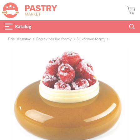
Katalóg
Príslušenstvo
Potravinárske formy
Silikónové formy