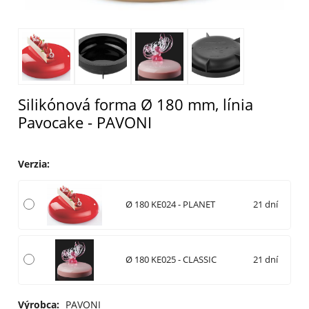
Silikónová forma Ø 180 mm, línia
Pavocake - PAVONI
Verzia
:
Ø 180 KE024 - PLANET
21 dní
Ø 180 KE025 - CLASSIC
21 dní
Výrobca:
PAVONI