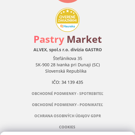
P
astry
Market
ALVEX, spol.s r.o. divízia GASTRO
Štefánikova 35
SK-900 28 Ivanka pri Dunaji (SC)
Slovenská Republika
IČO: 34 139 435
OBCHODNÉ PODMIENKY - SPOTREBITEĽ
OBCHODNÉ PODMIENKY - PODNIKATEĽ
OCHRANA OSOBNÝCH ÚDAJOV GDPR
COOKIES