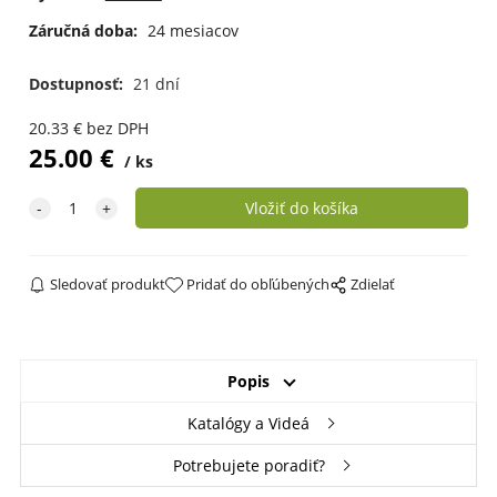
Záručná doba:
24 mesiacov
Dostupnosť:
21 dní
20.33
€
bez DPH
25.00
€
ks
Sledovať produkt
Pridať do obľúbených
Zdielať
Popis
Katalógy a Videá
Potrebujete poradiť?