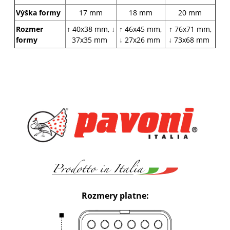
Výška formy
17 mm
18 mm
20 mm
Rozmer
↑ 40x38 mm, ↓
↑ 46x45 mm,
↑ 76x71 mm,
formy
37x35 mm
↓ 27x26 mm
↓ 73x68 mm
Rozmery platne: