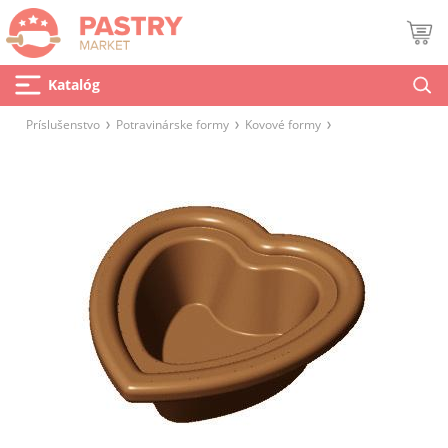
Katalóg
Príslušenstvo
Potravinárske formy
Kovové formy