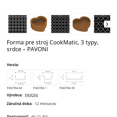
Forma pre stroj CookMatic, 3 typy,
srdce – PAVONI
Verzia
:
PIASTRA 60
PIASTRA 1
PIASTRA 59
Výrobca:
PAVONI
Záručná doba:
12 mesiacov
Dostupnosť:
do 21 dní