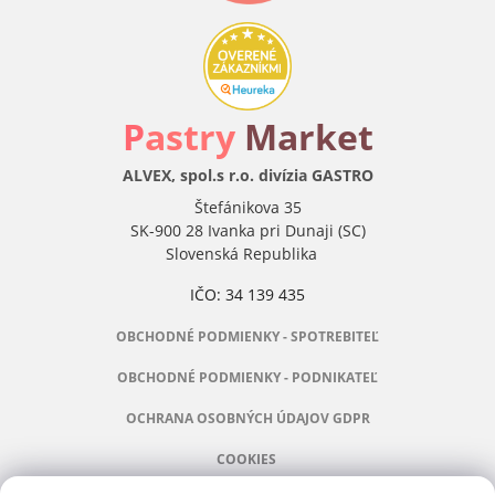
P
astry
Market
ALVEX, spol.s r.o. divízia GASTRO
Štefánikova 35
SK-900 28 Ivanka pri Dunaji (SC)
Slovenská Republika
IČO: 34 139 435
OBCHODNÉ PODMIENKY - SPOTREBITEĽ
OBCHODNÉ PODMIENKY - PODNIKATEĽ
OCHRANA OSOBNÝCH ÚDAJOV GDPR
COOKIES