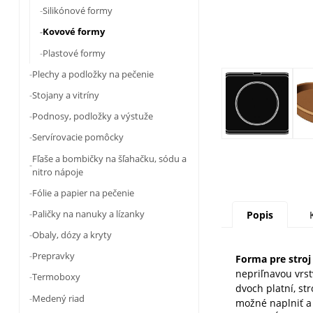
Silikónové formy
Kovové formy
Plastové formy
Plechy a podložky na pečenie
Stojany a vitríny
Podnosy, podložky a výstuže
Servírovacie pomôcky
Fľaše a bombičky na šľahačku, sódu a
nitro nápoje
Fólie a papier na pečenie
Paličky na nanuky a lízanky
Popis
Obaly, dózy a kryty
Prepravky
Forma pre stro
nepriľnavou vrst
Termoboxy
dvoch platní, st
Medený riad
možné naplniť a