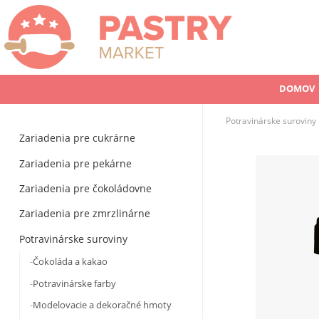
DOMOV
Potravinárske suroviny
Zariadenia pre cukrárne
Zariadenia pre pekárne
Zariadenia pre čokoládovne
Zariadenia pre zmrzlinárne
Potravinárske suroviny
Čokoláda a kakao
Potravinárske farby
Modelovacie a dekoračné hmoty