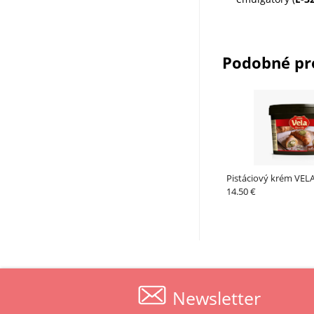
Podobné pr
Pistáciový krém VE
14.50 €
Newsletter