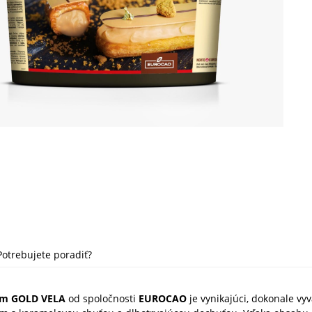
Potrebujete poradiť?
ém GOLD VELA
od spoločnosti
EUROCAO
je vynikajúci, dokonale vy