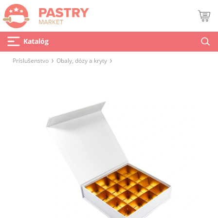
Katalóg
Príslušenstvo
Obaly, dózy a kryty