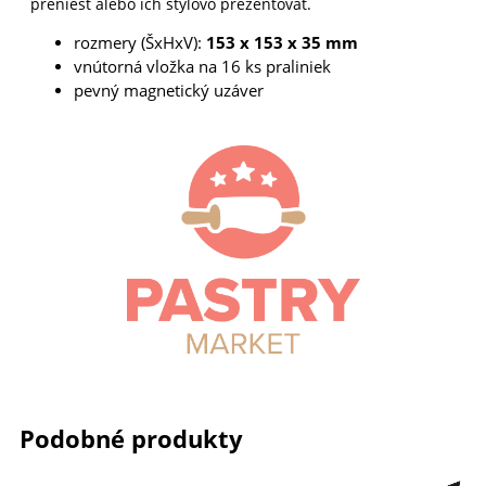
preniesť alebo ich štýlovo prezentovať.
rozmery (ŠxHxV):
153 x 153 x 35 mm
vnútorná vložka na 16 ks praliniek
pevný magnetický uzáver
Podobné produkty