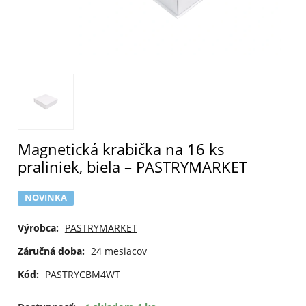
Magnetická krabička na 16 ks
praliniek, biela – PASTRYMARKET
NOVINKA
Výrobca:
PASTRYMARKET
Záručná doba:
24 mesiacov
Kód:
PASTRYCBM4WT