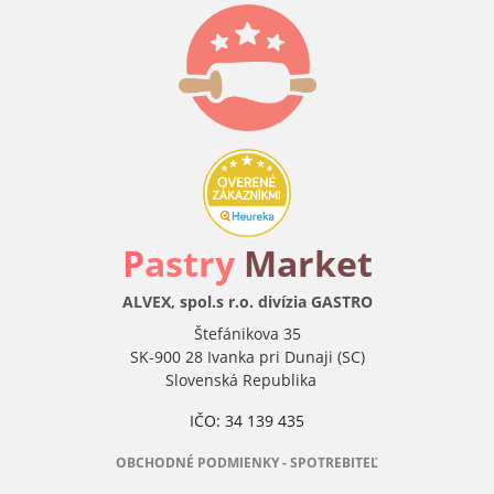
P
astry
Market
ALVEX, spol.s r.o. divízia GASTRO
Štefánikova 35
SK-900 28 Ivanka pri Dunaji (SC)
Slovenská Republika
IČO: 34 139 435
OBCHODNÉ PODMIENKY - SPOTREBITEĽ