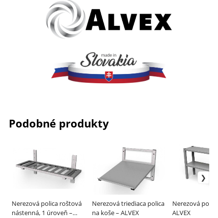
Podobné produkty
Nerezová polica roštová
Nerezová triediaca polica
Nerezová polica
nástenná, 1 úroveň –
na koše – ALVEX
ALVEX