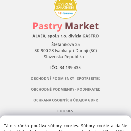
P
astry
Market
ALVEX, spol.s r.o. divízia GASTRO
Štefánikova 35
SK-900 28 Ivanka pri Dunaji (SC)
Slovenská Republika
IČO: 34 139 435
OBCHODNÉ PODMIENKY - SPOTREBITEĽ
OBCHODNÉ PODMIENKY - PODNIKATEĽ
OCHRANA OSOBNÝCH ÚDAJOV GDPR
COOKIES
Táto stránka používa súbory cookies. Súbory cookie a ďalšie